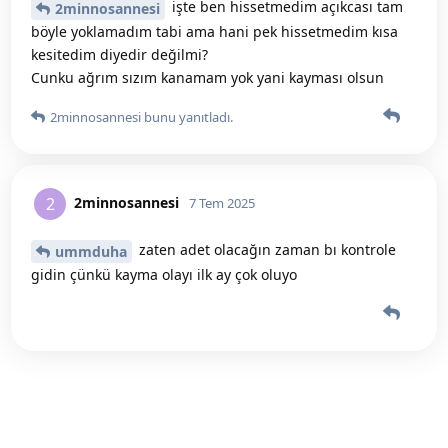
işte ben hissetmedim açıkcası tam
2minnosannesi
böyle yoklamadım tabi ama hani pek hissetmedim kısa
kesitedim diyedir değilmi?
Cunku ağrım sızım kanamam yok yani kayması olsun
2minnosannesi
bunu yanıtladı.
2minnosannesi
2
7 Tem 2025
zaten adet olacağın zaman bı kontrole
ummduha
gidin çünkü kayma olayı ilk ay çok oluyo