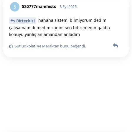
520777manifesto
5
3 Eyl 2025
hahaha sistemi bilmiyorum dedim
Bitterkizi
çalişamam demedim canım sen bitiremedin galiba
konuyu yanlış anlamandan anladım
Sutlucikolati
ve
Meraktan
bunu beğendi
.