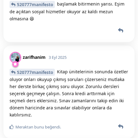
başlamak bitirmenin yarısı. Eşim
520777manifesto
de açıktan sosyal hizmetler okuyor az kaldı mezun
olmasına 😆
zarifhanim
3 Eyl 2025
Kitap ünitelerinin sonunda özetler
520777manifesto
oluyor onları okuyup çıkmış soruları çözerseniz mutlaka
her derste birkaç çıkmış soru oluyor. Zorunlu dersleri
seçerek geçmeye çalışın. Sonra kredi arttırmak için
seçmeli ders eklersiniz. Sınav zamanlarını takip edin iki
dönem haricinde ara sınavlar olabiliyor onlara da
katılırsınız.
Meraktan
bunu beğendi
.