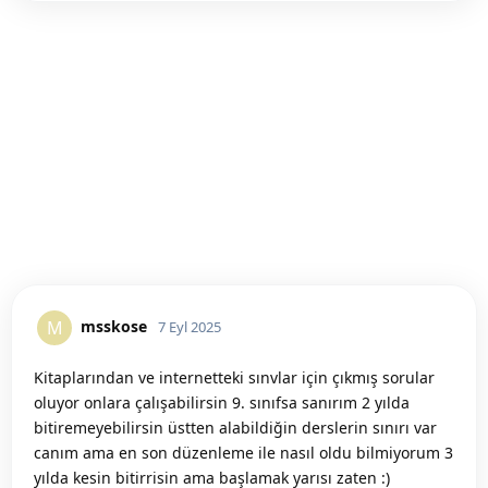
msskose
M
7 Eyl 2025
Kitaplarından ve internetteki sınvlar için çıkmış sorular
oluyor onlara çalışabilirsin 9. sınıfsa sanırım 2 yılda
bitiremeyebilirsin üstten alabildiğin derslerin sınırı var
canım ama en son düzenleme ile nasıl oldu bilmiyorum 3
yılda kesin bitirrisin ama başlamak yarısı zaten :)