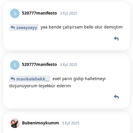
520777manifesto
5
3 Eyl 2025
yaa bende çalişirsam belki olur demiştim
zeeeyzeyy
520777manifesto
5
3 Eyl 2025
evet yarın gidip halletmeyi
mavikelebekk__
düşünüyorum teşekkür ederim
Bubenimoykumm
3 Eyl 2025