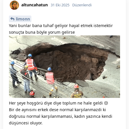
altuncahatun
31 Eki 2025
Düzenlendi
limonn
Yani bunlar bana tuhaf geliyor hayal etmek istemektir
sonuçta buna böyle yorum gelirse
Her şeye hoşgörü diye diye toplum ne hale geldi 😒
Bir de aynısını erkek dese normal karşılanmazdi ki
doğrusu normal karşılanmamasi, kadın yazınca kendi
düşüncesi oluyor.