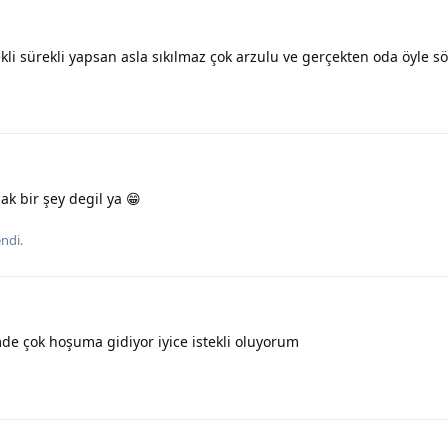
kli sürekli yapsan asla sıkılmaz çok arzulu ve gerçekten oda öyle s
ak bir şey degil ya 😁
ndi
.
e çok hoşuma gidiyor iyice istekli oluyorum