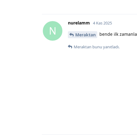
nurelamm
4 Kas 2025
N
bende ilk zamanla
Meraktan
Meraktan
bunu yanıtladı.