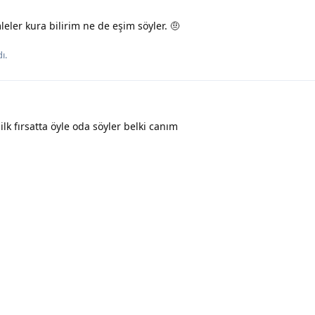
ler kura bilirim ne de eşim söyler. 🤨
ı.
ilk fırsatta öyle oda söyler belki canım