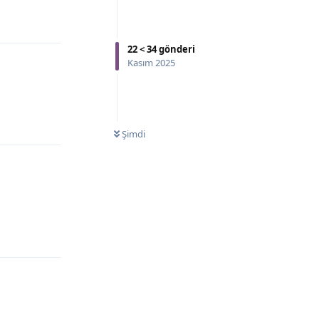
22
<
34
gönderi
Kasım 2025
Şimdi