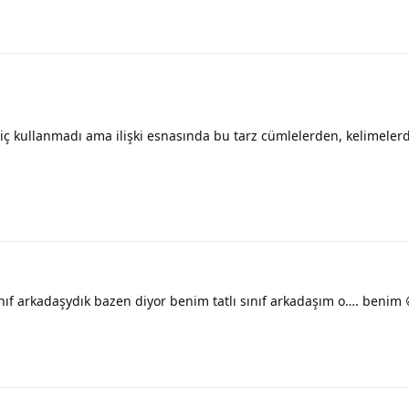
 kullanmadı ama ilişki esnasında bu tarz cümlelerden, kelimelerd
nıf arkadaşydık bazen diyor benim tatlı sınıf arkadaşım o…. benim 