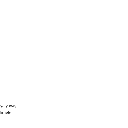
ya yavaş
elimeler