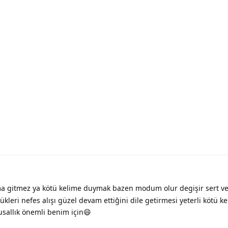
 gitmez ya kötü kelime duymak bazen modum olur degişir sert ve
ükleri nefes alışı güzel devam ettiğini dile getirmesi yeterli kötü k
gusallık önemli benim için😄