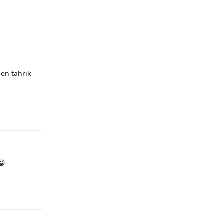
en tahrik
😀