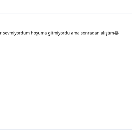
r sevmiyordum hoşuma gitmiyordu ama sonradan alıştım😂