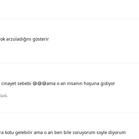
ok arzuladığını gösterir
 cinayet sebebi 😅😅😅ama o an insanın hoşuna gidiyor
ladı.
ra kotu gelebilir ama o an ben bile soruyorum soyle diyorum