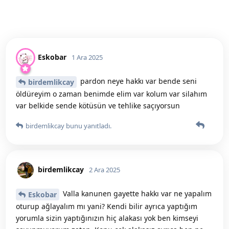
Eskobar
1 Ara 2025
pardon neye hakkı var bende seni
birdemlikcay
öldüreyim o zaman benimde elim var kolum var silahım
var belkide sende kötüsün ve tehlike saçıyorsun
birdemlikcay
bunu yanıtladı.
birdemlikcay
2 Ara 2025
Valla kanunen gayette hakkı var ne yapalım
Eskobar
oturup ağlayalım mı yani? Kendi bilir ayrıca yaptığım
yorumla sizin yaptığınızın hiç alakası yok ben kimseyi