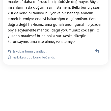
maalesef daha doğrusu bu içgüdüyle doğmuyor. Böyle
insanların asla doğurmasını istemem. Belki bunu yazan
kişi de kendini tanıyor biliyor ve bir bebeğe annelik
etmek istemiyor ona iyi bakacağını düşünmüyor. Evet
doğru değil haklısınız ama günah onun günahı o yüzden
böyle söylemekte mantıklı değil yorumunuz çok aşırı. O
yüzden maalesef buna hakkı var. Keşke düzgün
korunsaymış ama işte olmuş ve istemiyor.
Eskobar
bunu yanıtladı.
kizilciksurubu
bunu beğendi
.