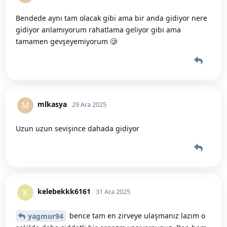
Bendede aynı tam olacak gibi ama bir anda gidiyor nere
gidiyor anlamıyorum rahatlama geliyor gibi ama
tamamen gevşeyemiyorum 🥲
mlkasya
M
29 Ara 2025
Uzun uzun sevişince dahada gidiyor
kelebekkk6161
K
31 Ara 2025
bence tam en zirveye ulaşmanız lazım o
yagmur94