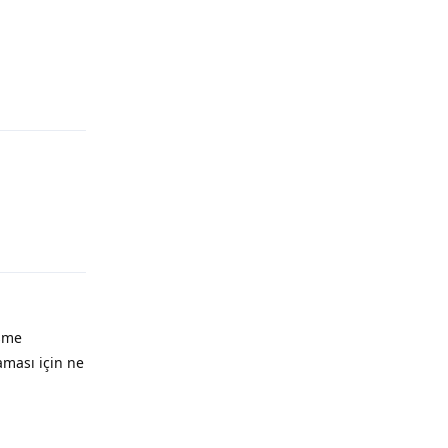
işme
aması için ne