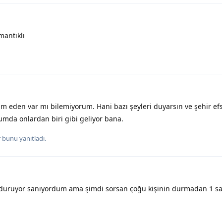
mantıklı
 eden var mı bilemiyorum. Hani bazı şeyleri duyarsın ve şehir ef
da onlardan biri gibi geliyor bana.
r
bunu yanıtladı.
 duruyor sanıyordum ama şimdi sorsan çoğu kişinin durmadan 1 sa