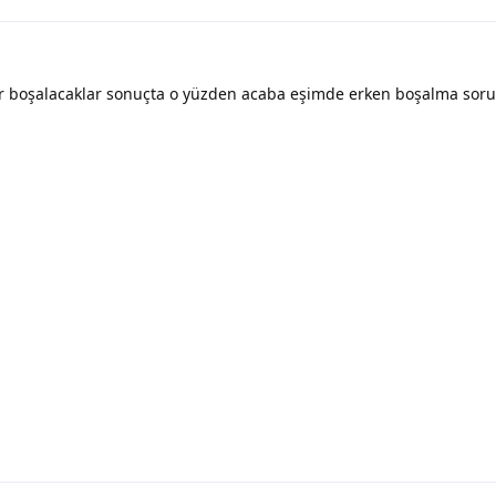
 boşalacaklar sonuçta o yüzden acaba eşimde erken boşalma sor