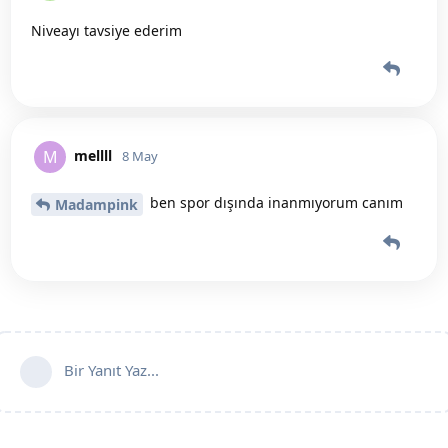
Niveayı tavsiye ederim
mellll
M
8 May
ben spor dışında inanmıyorum canım
Madampink
Bir Yanıt Yaz...