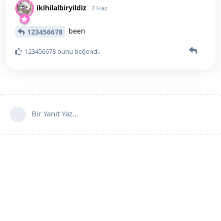
ikihilalbiryildiz
7 Haz
been
123456678
123456678
bunu beğendi
.
Bir Yanıt Yaz...