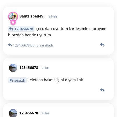
Bahtsizbedevi_
2 Haz
çocukları uyuttum kardeşimle oturuyom
123456678
birazdan bende uyurum
123456678
bunu yanıtladı.
123456678
3 Haz
telefona bakma işini diyom knk
sesizh
123456678
3 Haz