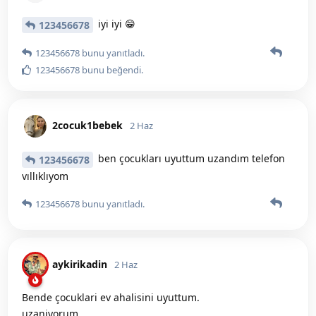
iyi iyi 😁
123456678
123456678
bunu yanıtladı.
123456678
bunu beğendi
.
2cocuk1bebek
2 Haz
ben çocukları uyuttum uzandım telefon
123456678
vıllıklıyom
123456678
bunu yanıtladı.
aykirikadin
2 Haz
Bende çocuklari ev ahalisini uyuttum.
uzaniyorum