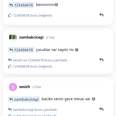
bennnnnn😅
123456678
123456678
bunu beğendi
.
zambakcicegi
2 Haz
çocuklar var sayılır mı 😁
123456678
sesizh
ve
123456678
bunu yanıtladı.
123456678
bunu beğendi
.
sesizh
S
2 Haz
baciko senin gece mesai var 😅
zambakcicegi
zambakcicegi
bunu yanıtladı.
zambakcicegi
bunu beğendi
.