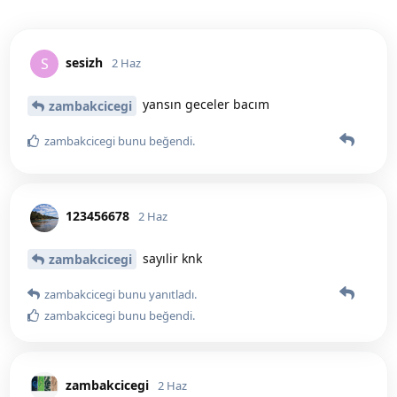
sesizh
S
2 Haz
yansın geceler bacım
zambakcicegi
zambakcicegi
bunu beğendi
.
123456678
2 Haz
sayılir knk
zambakcicegi
zambakcicegi
bunu yanıtladı.
zambakcicegi
bunu beğendi
.
zambakcicegi
2 Haz