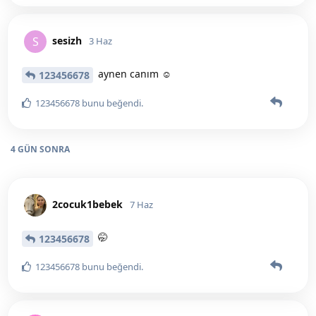
sesizh
S
3 Haz
aynen canım ☺️
123456678
123456678
bunu beğendi
.
4 GÜN
SONRA
2cocuk1bebek
7 Haz
🤭
123456678
123456678
bunu beğendi
.