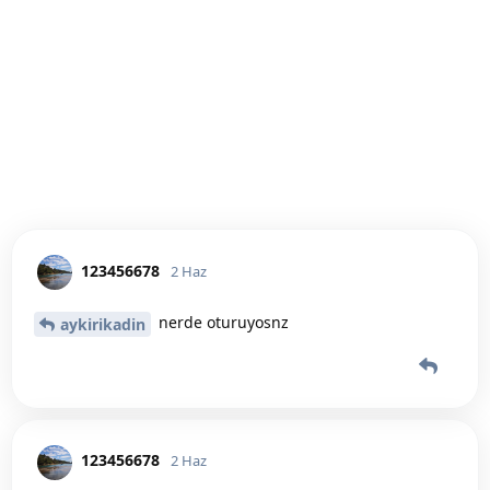
123456678
2 Haz
nerde oturuyosnz
aykirikadin
123456678
2 Haz