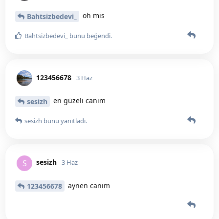
oh mis
Bahtsizbedevi_
Bahtsizbedevi_
bunu beğendi
.
123456678
3 Haz
en güzeli canım
sesizh
sesizh
bunu yanıtladı.
sesizh
S
3 Haz
aynen canım
123456678