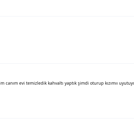
 canım evi temizledik kahvaltı yaptık şimdi oturup kızımıı uyutu