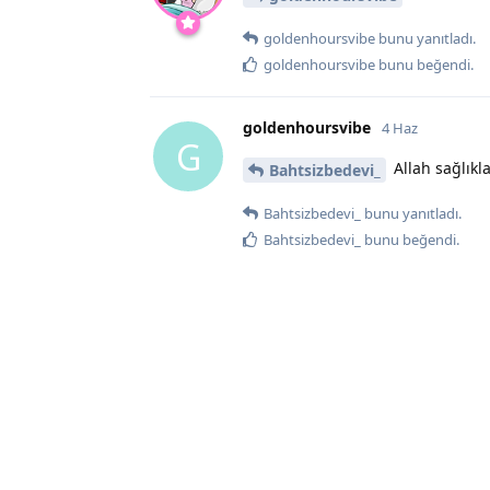
goldenhoursvibe
bunu yanıtladı.
goldenhoursvibe
bunu beğendi
.
goldenhoursvibe
4 Haz
G
Allah sağlıkl
Bahtsizbedevi_
Bahtsizbedevi_
bunu yanıtladı.
Bahtsizbedevi_
bunu beğendi
.