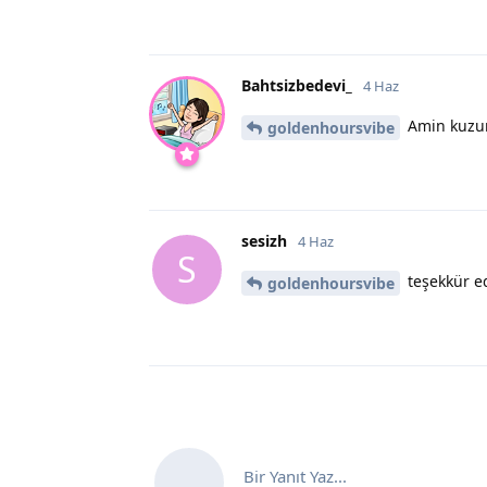
Bahtsizbedevi_
4 Haz
Amin kuzum
goldenhoursvibe
sesizh
4 Haz
S
teşekkür e
goldenhoursvibe
Bir Yanıt Yaz...