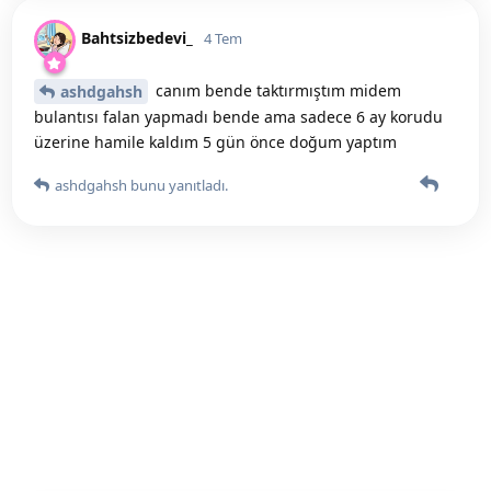
Bahtsizbedevi_
4 Tem
canım bende taktırmıştım midem
ashdgahsh
bulantısı falan yapmadı bende ama sadece 6 ay korudu
üzerine hamile kaldım 5 gün önce doğum yaptım
ashdgahsh
bunu yanıtladı.