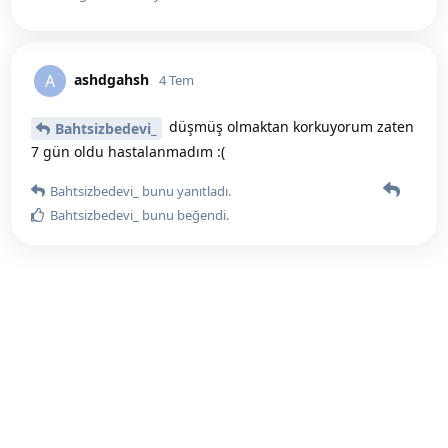
ashdgahsh
A
4 Tem
düşmüş olmaktan korkuyorum zaten
Bahtsizbedevi_
7 gün oldu hastalanmadım :(
Bahtsizbedevi_
bunu yanıtladı.
Bahtsizbedevi_
bunu beğendi
.