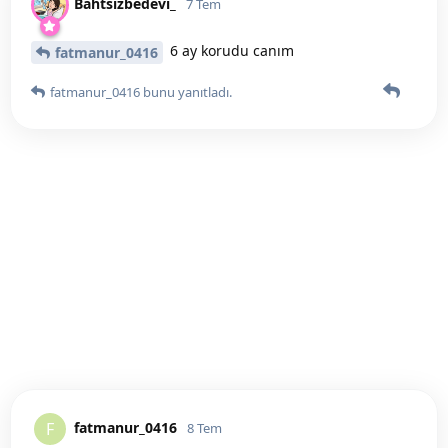
Bahtsizbedevi_
7 Tem
6 ay korudu canım
fatmanur_0416
fatmanur_0416
bunu yanıtladı.
fatmanur_0416
F
8 Tem