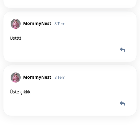
MommyNest
8 Tem
Üstttt
MommyNest
8 Tem
Üste çıkkk