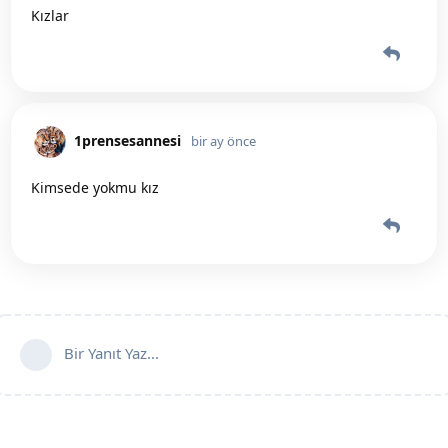
Kızlar
1prensesannesi
bir ay önce
Kimsede yokmu kız
Bir Yanıt Yaz...