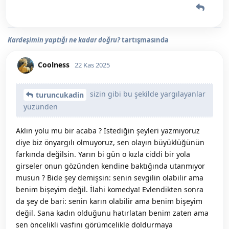
Kardeşimin yaptığı ne kadar doğru?
tartışmasında
Coolness
22 Kas 2025
sizin gibi bu şekilde yargılayanlar
turuncukadin
yüzünden
Aklın yolu mu bir acaba ? İstediğin şeyleri yazmıyoruz
diye biz önyargılı olmuyoruz, sen olayın büyüklüğünün
farkında değilsin. Yarın bi gün o kızla ciddi bir yola
girseler onun gözünden kendine baktığında utanmıyor
musun ? Bide şey demişsin: senin sevgilin olabilir ama
benim bişeyim değil. İlahi komedya! Evlendikten sonra
da şey de bari: senin karın olabilir ama benim bişeyim
değil. Sana kadın olduğunu hatırlatan benim zaten ama
sen öncelikli vasfını görümcelikle doldurmaya