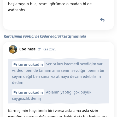
başlamışsın bile, resmi görümce olmadan bi de
asdhshhs
Kardeşimin yaptığı ne kadar doğru?
tartışmasında
Coolness
21 Kas 2025
Sonra kızı istemedi sevdiğim var
turuncukadin
vs dedi ben de tamam ama senin sevdiğin benim bir
şeyim değil ben sana kız atmaya devam edebilirim
dedim
Ablanın yaptığı çok büyük
turuncukadin
saygısızlık demiş.
Kardeşimin hayatında biri varsa asla ama asla sizin
yaptığınız saygısızlığı yapmam, kaldı ki siz bir kadınsınız.