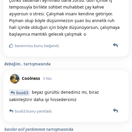
çünkü sabahları ayrılması daha zordu. Gün içinde iş
temposuyla birlikte sohbet muhabbet çay kahve
aşıyorsun o stresi. Çalışmak insanı kendine getiriyor.
Pişman olup böyle düşünmezsin şuan bu annelik ruh
hali içinde olduğun için böyle düşünüyorsun, çalışmaya
başlayınca mantıklı gelecek çalışmak ☺️
berenmiss
bunu beğendi
.
Bebeğim..
tartışmasında
Coolness
5 Nis
beyaz gürültü denediniz mi, biraz
bus63
sakinleştirir daha iyi hissedersiniz
bus63
bunu yanıtladı.
bacılar acil yardımmm
tartışmasında