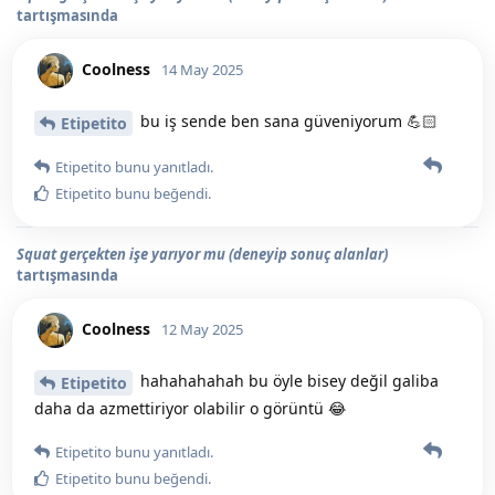
tartışmasında
Coolness
14 May 2025
bu iş sende ben sana güveniyorum 💪🏻
Etipetito
Etipetito
bunu yanıtladı.
Etipetito
bunu beğendi
.
Squat gerçekten işe yarıyor mu (deneyip sonuç alanlar)
tartışmasında
Coolness
12 May 2025
hahahahahah bu öyle bisey değil galiba
Etipetito
daha da azmettiriyor olabilir o görüntü 😂
Etipetito
bunu yanıtladı.
Etipetito
bunu beğendi
.