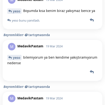
Boyumda kısa benim biraz yakışmaz bence ya
yeso
yeso
bunu yanıtladı.
Bayramlıklarr 😂
tartışmasında
MedavikPastam
M
19 Mar 2024
bilemiyorum ya ben kendime yakıştıramıyorum
yeso
nedense
Bayramlıklarr 😂
tartışmasında
MedavikPastam
M
19 Mar 2024