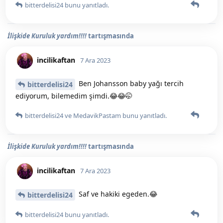
bitterdelisi24
bunu yanıtladı.
İlişkide Kuruluk yardım!!!!
tartışmasında
incilikaftan
7 Ara 2023
Ben Johansson baby yağı tercih
bitterdelisi24
ediyorum, bilemedim şimdi.😂😂🤭
bitterdelisi24
ve
MedavikPastam
bunu yanıtladı.
İlişkide Kuruluk yardım!!!!
tartışmasında
incilikaftan
7 Ara 2023
Saf ve hakiki egeden.😂
bitterdelisi24
bitterdelisi24
bunu yanıtladı.