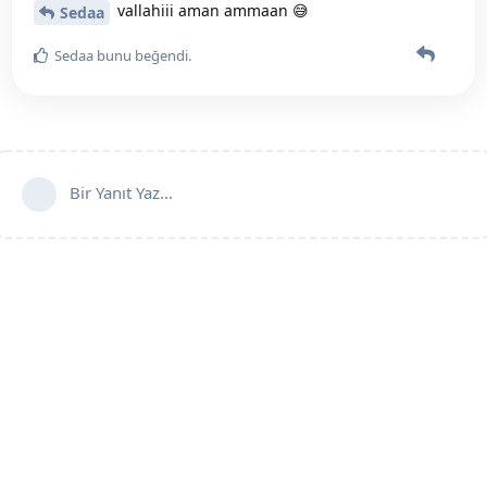
vallahiii aman ammaan 😅
Sedaa
Sedaa
bunu beğendi
.
Bir Yanıt Yaz...