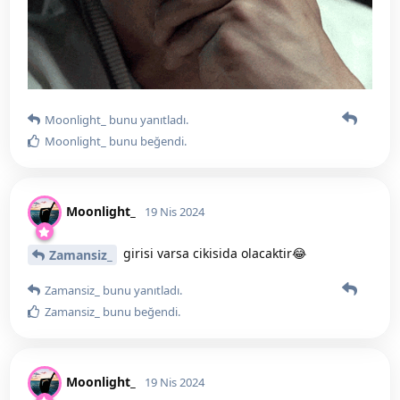
Moonlight_
bunu yanıtladı.
Moonlight_
bunu beğendi
.
Moonlight_
19 Nis 2024
girisi varsa cikisida olacaktir😂
Zamansiz_
Zamansiz_
bunu yanıtladı.
Zamansiz_
bunu beğendi
.
Moonlight_
19 Nis 2024