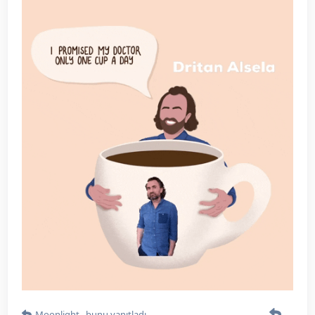
Moonlight_
bunu yanıtladı.