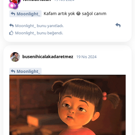
Kafam artık yok 😂 sağol canım
Moonlight_
Moonlight_
bunu yanıtladı.
Moonlight_
bunu beğendi
.
busenihicalakadaretmez
19 Nis 2024
Moonlight_