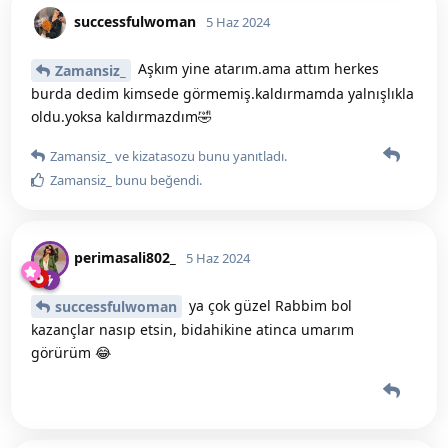
successfulwoman
5 Haz 2024
Aşkım yine atarım.ama attım herkes
Zamansiz_
burda dedim kimsede görmemiş.kaldırmamda yalnışlıkla
oldu.yoksa kaldırmazdım🤣
Zamansiz_
ve
kizatasozu
bunu yanıtladı.
Zamansiz_
bunu beğendi
.
perimasali802_
5 Haz 2024
ya çok güzel Rabbim bol
successfulwoman
kazançlar nasıp etsin, bidahikine atinca umarım
görürüm 😂