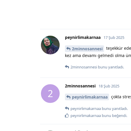
peynirlimakarnaa
17 Şub 2025
teşekkür ede
2minnosannesi
kez ama devamı gelmedi olma ümid
2minnosannesi
bunu yanıtladı.
2minnosannesi
18 Şub 2025
2
çokta stre
peynirlimakarnaa
peynirlimakarnaa
bunu yanıtladı.
peynirlimakarnaa
bunu beğendi
.