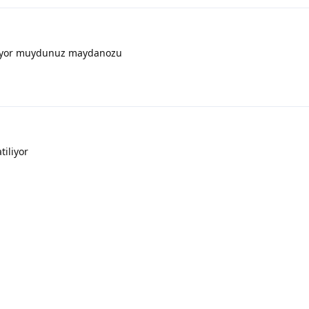
ıyor muydunuz maydanozu
tiliyor