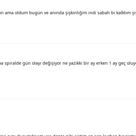
n ama oldum bugün ve anında şişkinliğim indi sabah bi kalktım şiş
a spiralde gün olayı değişiyor ne yazikki bir ay erken 1 ay geç o