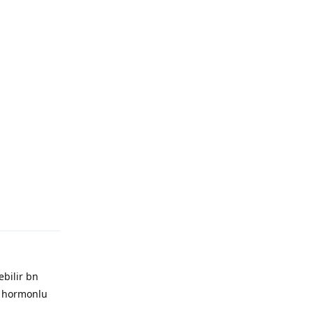
ebilir bn
i hormonlu