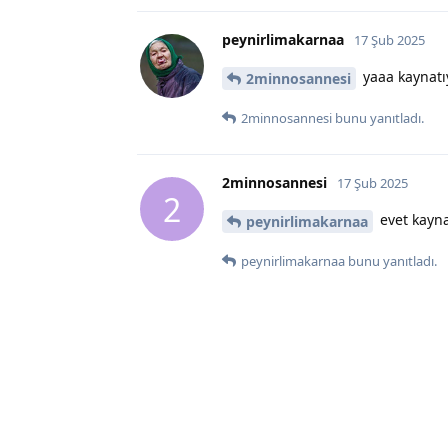
peynirlimakarnaa
17 Şub 2025
yaaa kaynat
2minnosannesi
2minnosannesi
bunu yanıtladı.
2minnosannesi
17 Şub 2025
2
evet kayna
peynirlimakarnaa
peynirlimakarnaa
bunu yanıtladı.