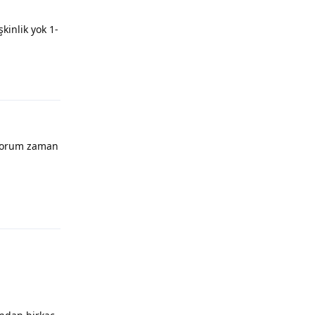
kinlik yok 1-
luyorum zaman