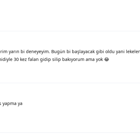
rim yarın bi deneyeyim. Bugün bi başlayacak gibi oldu yani lekel
iyle 30 kez falan gidip silip bakıyorum ama yok 😂
s yapma ya