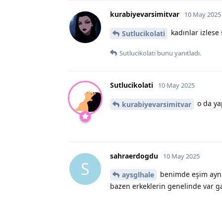
kurabiyevarsimitvar
10 May 2025
kadınlar izlese
Sutlucikolati
Sutlucikolati
bunu yanıtladı.
Sutlucikolati
10 May 2025
o da ya
kurabiyevarsimitvar
sahraerdogdu
10 May 2025
S
benimde eşim aynı
aysglhale
bazen erkeklerin genelinde var ga