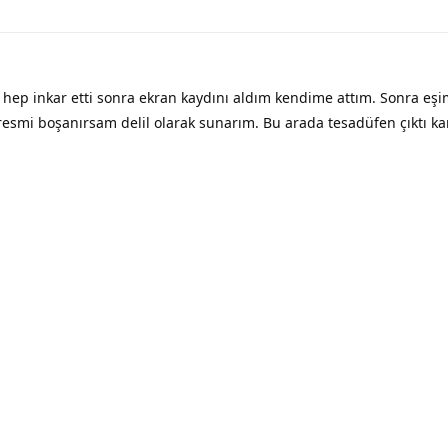
hep inkar etti sonra ekran kaydını aldım kendime attım. Sonra eşi
resmi boşanırsam delil olarak sunarım. Bu arada tesadüfen çıktı k