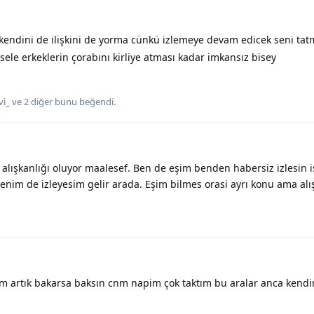
endini de ilişkini de yorma cünkü izlemeye devam edicek seni tat
le erkeklerin çorabını kirliye atması kadar imkansız bisey
vi_
ve
2
diğer
bunu beğendi
.
 alışkanlığı oluyor maalesef. Ben de eşim benden habersiz izlesin
im de izleyesim gelir arada. Eşim bilmes orasi ayrı konu ama alış
m artık bakarsa baksın cnm napim çok taktım bu aralar anca kend