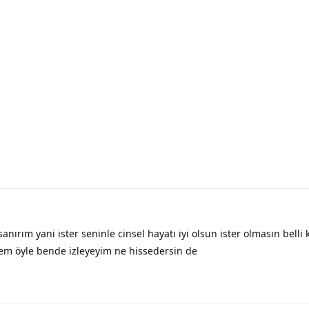
sanırım yani ister seninle cinsel hayatı iyi olsun ister olmasın belli
em öyle bende izleyeyim ne hissedersin de