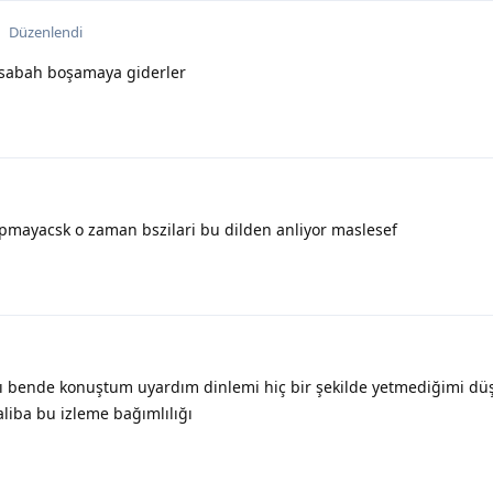
Düzenlendi
 sabah boşamaya giderler
pmayacsk o zaman bszilari bu dilden anliyor maslesef
 bende konuştum uyardım dinlemi hiç bir şekilde yetmediğimi d
liba bu izleme bağımlılığı