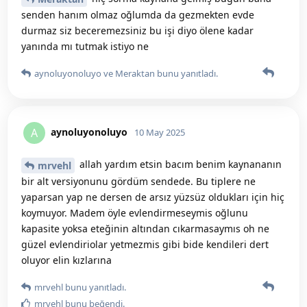
senden hanım olmaz oğlumda da gezmekten evde
durmaz siz beceremezsiniz bu işi diyo ölene kadar
yanında mı tutmak istiyo ne
aynoluyonoluyo
ve
Meraktan
bunu yanıtladı.
aynoluyonoluyo
A
10 May 2025
allah yardım etsin bacım benim kaynananın
mrvehl
bir alt versiyonunu gördüm sendede. Bu tiplere ne
yaparsan yap ne dersen de arsız yüzsüz oldukları için hiç
koymuyor. Madem öyle evlendirmeseymis oğlunu
kapasite yoksa eteğinin altından cıkarmasaymıs oh ne
güzel evlendiriolar yetmezmis gibi bide kendileri dert
oluyor elin kızlarına
mrvehl
bunu yanıtladı.
mrvehl
bunu beğendi
.