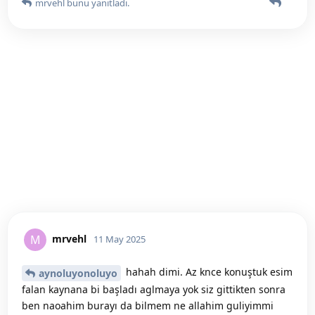
mrvehl
bunu yanıtladı.
mrvehl
M
11 May 2025
hahah dimi. Az knce konuştuk esim
aynoluyonoluyo
falan kaynana bi başladı aglmaya yok siz gittikten sonra
ben naoahim burayı da bilmem ne allahim guliyimmi