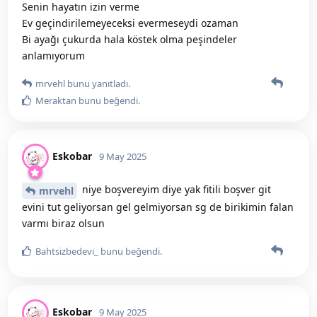
Senin hayatın izin verme
Ev geçindirilemeyeceksi evermeseydi ozaman
Bi ayağı çukurda hala köstek olma peşindeler
anlamıyorum
mrvehl
bunu yanıtladı.
Meraktan
bunu beğendi
.
Eskobar
9 May 2025
niye boşvereyim diye yak fitili boşver git
mrvehl
evini tut geliyorsan gel gelmiyorsan sg de birikimin falan
varmı biraz olsun
Bahtsizbedevi_
bunu beğendi
.
Eskobar
9 May 2025