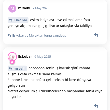
mrvehl
M
9 May 2025
eskm istiyo ayrı eve çıkmak ama fotu
Eskobar
yemiyo akşam eve geç geliyo arkadaşlarıyla takiliyo
Eskobar
ve
Meraktan
bunu yanıtladı.
Eskobar
9 May 2025
ohoooooo senin iş karışık götü rahata
mrvehl
alışmış cefa çekmesi sana kalmış
Sanane kızım ne cefası çekeceksin bi kere dünyaya
geliyorsun
Nefret ediyorum şu düşüncelerden haspamlar sanki eşya
alıyorlar