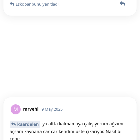
Eskobar
bunu yanıtladı.
mrvehl
M
9 May 2025
ya altta kalmamaya çalışıyorum ağzımı
kaardelen
açsam kaynana car car kendini üste çıkarıyor. Nasıl bi
çene