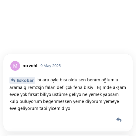
mrvehl
M
9 May 2025
bi ara öyle bisi oldu sen benim oğlumla
Eskobar
arama giremzsjn falan defi çok fena bisiy . Eşimde akşam
evde yok fırsat biliyo üstüme geliyo ne yemek yapsam
kulp buluyorum beğenmezsen yeme diyorum yemeye
eve geliyorum tabi yicem diyo