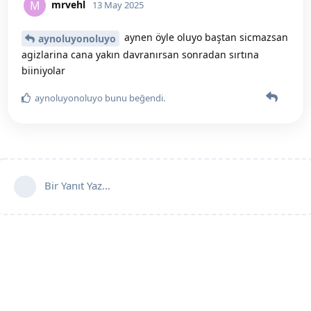
mrvehl
M
13 May 2025
aynen öyle oluyo baştan sicmazsan
aynoluyonoluyo
agizlarina cana yakın davranırsan sonradan sırtına
biiniyolar
aynoluyonoluyo
bunu beğendi
.
Bir Yanıt Yaz...