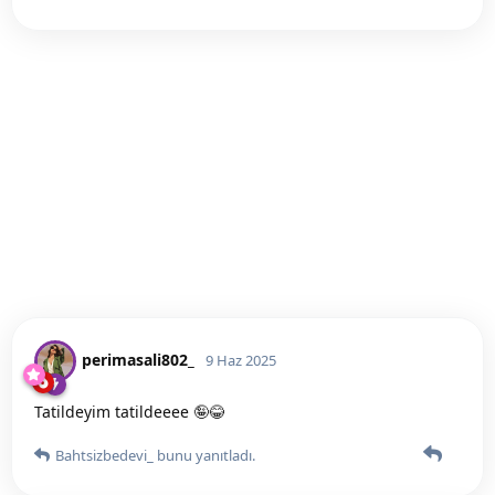
perimasali802_
9 Haz 2025
Tatildeyim tatildeeee 🤪😂
Bahtsizbedevi_
bunu yanıtladı.