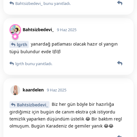
Bahtsizbedevi_
bunu yanıtladı.
Bahtsizbedevi_
9 Haz 2025
yanardağ patlaması olacak hazır ol yangın
lgrth
tüpü bulundur evde 🤣🤣
lgrth
bunu yanıtladı.
kaardelen
9 Haz 2025
Biz her gün böyle bir hazırlığa
Bahtsizbedevi_
girdiğimiz için bugün de canım ekstra çok istiyordu
temizlik yaparken düşündüm üstelik 😂 Bir baktım regl
olmuşum. Bugün Karadeniz de gemiler yanık 😂😂