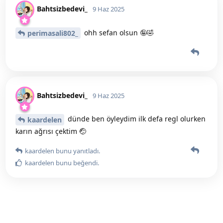
Bahtsizbedevi_
9 Haz 2025
ohh sefan olsun 🤪🤣
perimasali802_
Bahtsizbedevi_
9 Haz 2025
dünde ben öyleydim ilk defa regl olurken
kaardelen
karın ağrısı çektim 🤕
kaardelen
bunu yanıtladı.
kaardelen
bunu beğendi
.