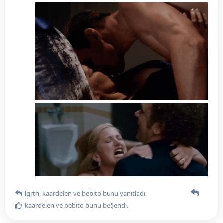
lgrth
,
kaardelen
ve
bebito
bunu yanıtladı.
kaardelen
ve
bebito
bunu beğendi
.