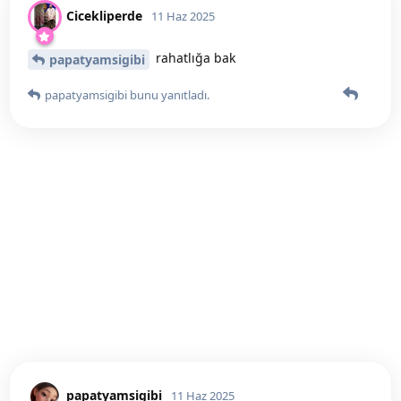
Cicekliperde
11 Haz 2025
rahatlığa bak
papatyamsigibi
papatyamsigibi
bunu yanıtladı.
papatyamsigibi
11 Haz 2025