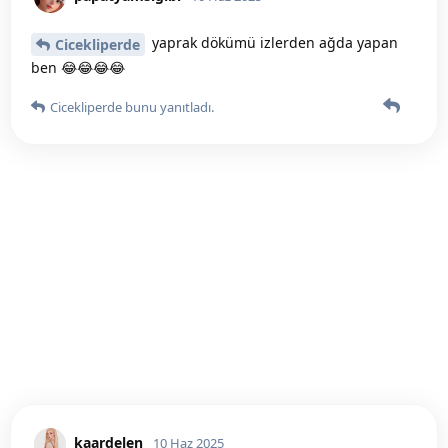
yaprak dökümü izlerden ağda yapan
Cicekliperde
ben 😂😂😂😂
Cicekliperde
bunu yanıtladı.
kaardelen
10 Haz 2025