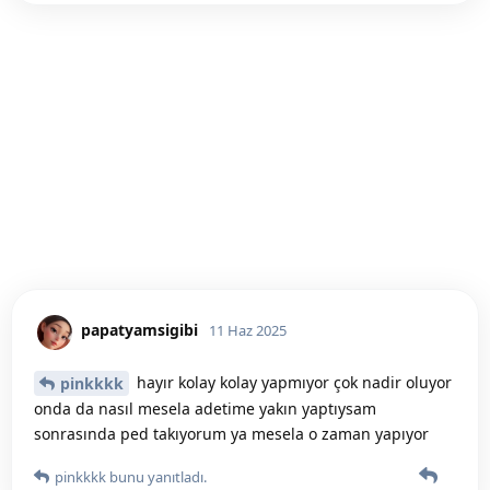
papatyamsigibi
11 Haz 2025
hayır kolay kolay yapmıyor çok nadir oluyor
pinkkkk
onda da nasıl mesela adetime yakın yaptıysam
sonrasında ped takıyorum ya mesela o zaman yapıyor
pinkkkk
bunu yanıtladı.