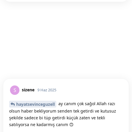
sizene
S
9 Haz 2025
ay canım çok sağol Allah razı
hayatsevinceguzell
olsun haber bekliyorum senden tek getirdi ve kutusuz
şekilde sadece bi tüp getirdi küçük zaten ve tekli
satılıyorsa ne kadarmış canım 🙃