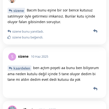
Bacım bunu eşine bir sor bence kutusuz
sizene
satılmıyor öyle getirmesi imkansız. Bunlar kutu içinde
oluyor falan gibisinden soruştur.
sizene
bunu yanıtladı.
sizene
bunu beğendi
.
sizene
S
10 Haz 2025
ben açtım poşeti aa bunu ben biliyorum
kaardelen
ama neden kutulu değil içinde 5 tane oluyor dedim bi
tane mi aldın dedim evet dedi kutusu da yok