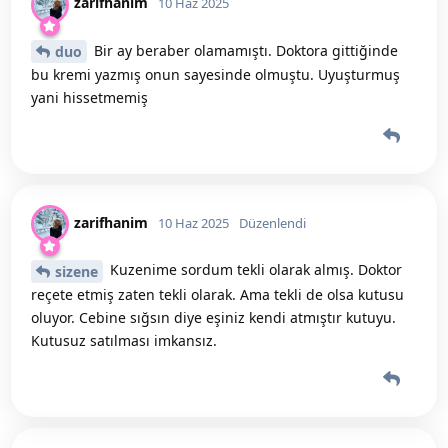
zarifhanim
10 Haz 2025
Bir ay beraber olamamıştı. Doktora gittiğinde
duo
bu kremi yazmış onun sayesinde olmuştu. Uyuşturmuş
yani hissetmemiş
zarifhanim
10 Haz 2025
Düzenlendi
Kuzenime sordum tekli olarak almış. Doktor
sizene
reçete etmiş zaten tekli olarak. Ama tekli de olsa kutusu
oluyor. Cebine sığsın diye eşiniz kendi atmıştır kutuyu.
Kutusuz satılması imkansız.