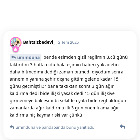
Bahtsizbedevi_
2 Tem 2025
bende eşimden gizli reglimın 3.cü günü
ummduha
taktırdım 3 hafta oldu hala eşimin haberi yok adetin
daha bitmedimi dediği zaman bitmedi diyodum sonra
annemin yanına şehir dışına gittim gelene kadar 15
günü geçmişti Dr bana taktıktan sonra 3 gün ağır
kaldırma dedi bide ilişki yasak dedi 15 gün ilişkiye
girmemeye bak eşini bi şekilde oyala bide regl olduğun
zamanlarda ağır kaldırma ilk 3 gün önemli ama ağır
kaldırma hiç kayma riski var çünkü
ummduha
ve
pandapanda
bunu yanıtladı.