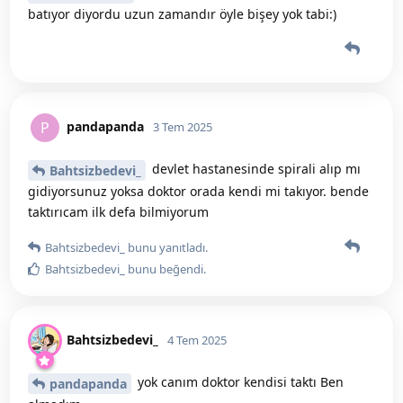
batıyor diyordu uzun zamandır öyle bişey yok tabi:)
pandapanda
P
3 Tem 2025
devlet hastanesinde spirali alıp mı
Bahtsizbedevi_
gidiyorsunuz yoksa doktor orada kendi mi takıyor. bende
taktırıcam ilk defa bilmiyorum
Bahtsizbedevi_
bunu yanıtladı.
Bahtsizbedevi_
bunu beğendi
.
Bahtsizbedevi_
4 Tem 2025
yok canım doktor kendisi taktı Ben
pandapanda