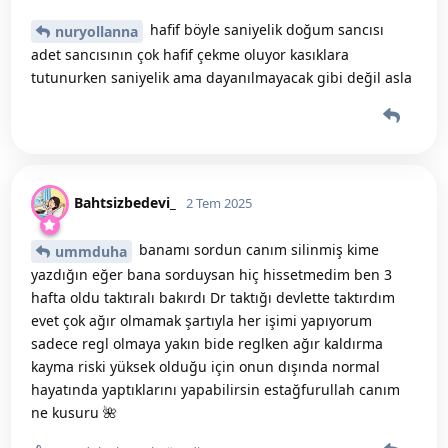
hafif böyle saniyelik doğum sancısı
nuryollanna
adet sancısının çok hafif çekme oluyor kasıklara
tutunurken saniyelik ama dayanılmayacak gibi değil asla
Bahtsizbedevi_
2 Tem 2025
banamı sordun canım silinmiş kime
ummduha
yazdığın eğer bana sorduysan hiç hissetmedim ben 3
hafta oldu taktıralı bakırdı Dr taktığı devlette taktırdım
evet çok ağır olmamak şartıyla her işimi yapıyorum
sadece regl olmaya yakın bide reglken ağır kaldırma
kayma riski yüksek olduğu için onun dışında normal
hayatında yaptıklarını yapabilirsin estağfurullah canım
ne kusuru 🌺