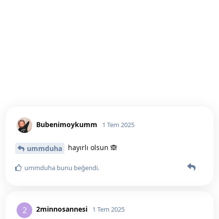
Bubenimoykumm
1 Tem 2025
hayırlı olsun 🙈
ummduha
ummduha
bunu beğendi
.
2minnosannesi
2
1 Tem 2025