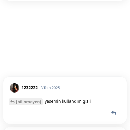
1232222
3 Tem 2025
yasemin kullandım gızli
[bilinmeyen]