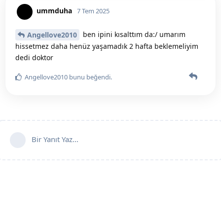
ummduha
7 Tem 2025
ben ipini kısalttım da:/ umarım
Angellove2010
hissetmez daha henüz yaşamadık 2 hafta beklemeliyim
dedi doktor
Angellove2010
bunu beğendi
.
Bir Yanıt Yaz...