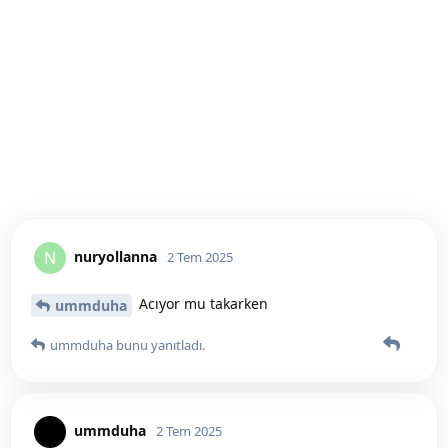
nuryollanna
N
2 Tem 2025
Acıyor mu takarken
ummduha
ummduha
bunu yanıtladı.
ummduha
2 Tem 2025