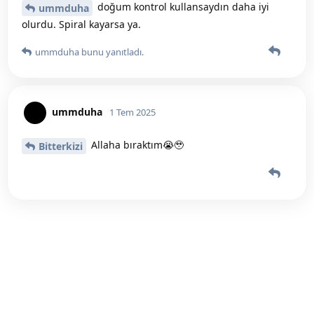
doğum kontrol kullansaydın daha iyi
ummduha
olurdu. Spiral kayarsa ya.
ummduha
bunu yanıtladı.
ummduha
1 Tem 2025
Allaha bıraktım😭🥹
Bitterkizi