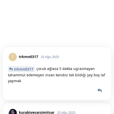
trkmn0317
T
25 Ağu 2025
çocuk ağlasa 5 dakka ugrasmayan
trkmn0317
tahammül edemeyen insan kendisi tek bildiği şey boş laf
yapmak
kurabiyevarsimitvar
25 Ağu 2025