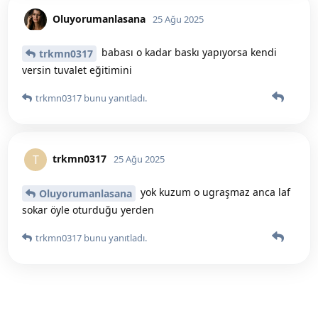
Oluyorumanlasana
25 Ağu 2025
babası o kadar baskı yapıyorsa kendi
trkmn0317
versin tuvalet eğitimini
trkmn0317
bunu yanıtladı.
trkmn0317
T
25 Ağu 2025
yok kuzum o ugraşmaz anca laf
Oluyorumanlasana
sokar öyle oturduğu yerden
trkmn0317
bunu yanıtladı.