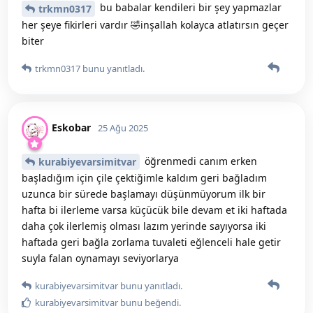
bu babalar kendileri bir şey yapmazlar
trkmn0317
her şeye fikirleri vardır 🤣inşallah kolayca atlatırsın geçer
biter
trkmn0317
bunu yanıtladı.
Eskobar
25 Ağu 2025
öğrenmedi canım erken
kurabiyevarsimitvar
başladığım için çile çektiğimle kaldım geri bağladım
uzunca bir sürede başlamayı düşünmüyorum ilk bir
hafta bi ilerleme varsa küçücük bile devam et iki haftada
daha çok ilerlemiş olması lazım yerinde sayıyorsa iki
haftada geri bağla zorlama tuvaleti eğlenceli hale getir
suyla falan oynamayı seviyorlarya
kurabiyevarsimitvar
bunu yanıtladı.
kurabiyevarsimitvar
bunu beğendi
.