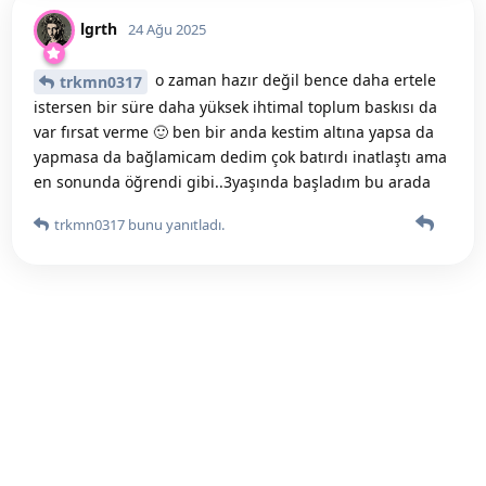
lgrth
24 Ağu 2025
o zaman hazır değil bence daha ertele
trkmn0317
istersen bir süre daha yüksek ihtimal toplum baskısı da
var fırsat verme 🙂 ben bir anda kestim altına yapsa da
yapmasa da bağlamicam dedim çok batırdı inatlaştı ama
en sonunda öğrendi gibi..3yaşında başladım bu arada
trkmn0317
bunu yanıtladı.