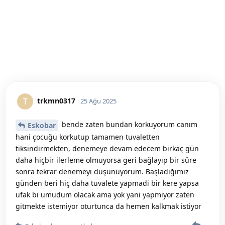
trkmn0317
T
25 Ağu 2025
bende zaten bundan korkuyorum canım
Eskobar
hani çocuğu korkutup tamamen tuvaletten
tiksindirmekten, denemeye devam edecem birkaç gün
daha hiçbir ilerleme olmuyorsa geri bağlayıp bir süre
sonra tekrar denemeyi düşünüyorum. Başladığımız
günden beri hiç daha tuvalete yapmadi bir kere yapsa
ufak bı umudum olacak ama yok yani yapmıyor zaten
gitmekte istemiyor oturtunca da hemen kalkmak istiyor