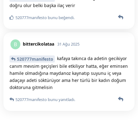
doğru olur belki başka ilaç verir
520777manifesto
bunu beğendi
.
bittercikolataa
B
31 Ağu 2025
kafaya takınca da adetin gecikiyor
520777manifesto
canım mevsim geçişleri bile etkiliyor hatta, eğer eminsen
hamile olmadığına maydanoz kaynatıp suyunu iç veya
adaçayı adeti söktürüyor ama her türlü bir kadın doğum
doktoruna gitmelisin
520777manifesto
bunu yanıtladı.