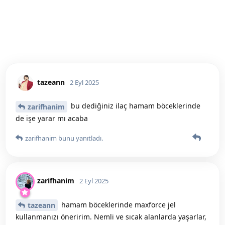
tazeann
2 Eyl 2025
bu dediğiniz ilaç hamam böceklerinde
zarifhanim
de işe yarar mı acaba
zarifhanim
bunu yanıtladı.
zarifhanim
2 Eyl 2025
hamam böceklerinde maxforce jel
tazeann
kullanmanızı öneririm. Nemli ve sıcak alanlarda yaşarlar,