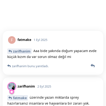
fatmake
F
1 Eyl 2025
Aaa bide yakında doğum yapacam evde
zarifhanim
küçük kızım da var sorun olmaz değil mi
zarifhanim
bunu yanıtladı.
zarifhanim
2 Eyl 2025
üzerinde yazan miktarda sprey
fatmake
hazırlarsanız insanlara ve hayvanlara bir zararı yok.