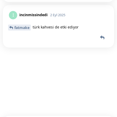
incinmissindedi
I
2 Eyl 2025
türk kahvesi de etki ediyor
fatmake