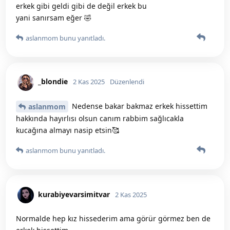
erkek gibi geldi gibi de değil erkek bu
yani sanırsam eğer 🤣
aslanmom
bunu yanıtladı.
_blondie
2 Kas 2025
Düzenlendi
Nedense bakar bakmaz erkek hissettim
aslanmom
hakkında hayırlısı olsun canım rabbim sağlıcakla
kucağına almayı nasip etsin🥰
aslanmom
bunu yanıtladı.
kurabiyevarsimitvar
2 Kas 2025
Normalde hep kız hissederim ama görür görmez ben de