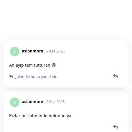
aslanmom
A
2 Kas 2025
Anlayıp tam tutturan 😅
_blondie
bunu yanıtladı.
aslanmom
A
3 Kas 2025
Kızlar bir tahminde bulunun ya