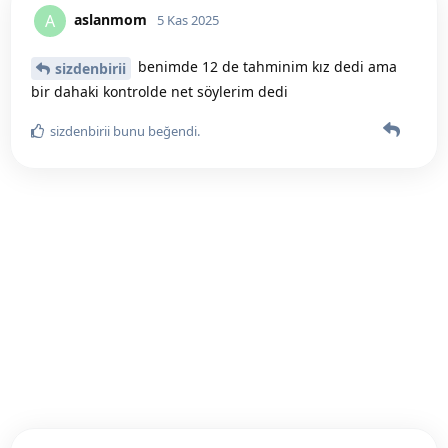
aslanmom
A
5 Kas 2025
benimde 12 de tahminim kız dedi ama
sizdenbirii
bir dahaki kontrolde net söylerim dedi
sizdenbirii
bunu beğendi
.