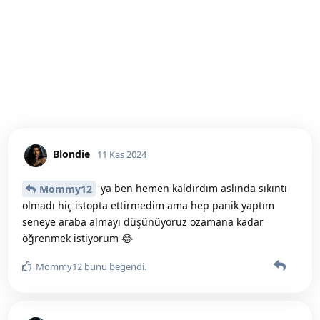
Blondie
11 Kas 2024
ya ben hemen kaldırdım aslında sıkıntı
Mommy12
olmadı hiç istopta ettirmedim ama hep panik yaptım
seneye araba almayı düşünüyoruz ozamana kadar
öğrenmek istiyorum 😂
Mommy12
bunu beğendi
.