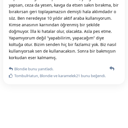
yapsan, ceza da yesen, kavga da etsen sakın bırakma, bir
bırakırsan geri toplayamazsın demişti hala aklımdadır o
söz. Ben neredeyse 10 yıldır aktif araba kullanıyorum.
Kimse anasının karnından öğrenmiş bir şekilde
doğmuyor. İlla ki hatalar olur, olacakta. Asla pes etme.
Yapamıyorum değil “yapabilirim, yapacağım” diye
koltuğa otur. Bizim senden hiç bir fazlamız yok. Biz nasıl
kullanıyorsak sen de kullanacaksın. Sonra bir bakmışsın
korkudan eser kalmamış.
Blondie
bunu yanıtladı.
TombulHatun
,
Blondie
ve
karamelek21
bunu beğendi
.