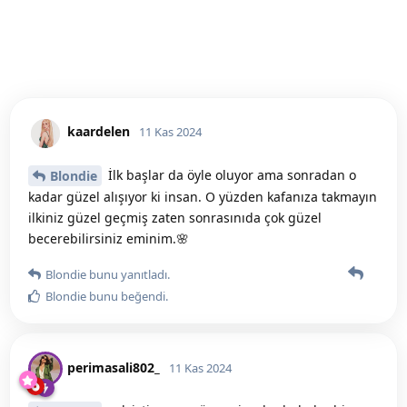
kaardelen
11 Kas 2024
İlk başlar da öyle oluyor ama sonradan o
Blondie
kadar güzel alışıyor ki insan. O yüzden kafanıza takmayın
ilkiniz güzel geçmiş zaten sonrasınıda çok güzel
becerebilirsiniz eminim.🌸
Blondie
bunu yanıtladı.
Blondie
bunu beğendi
.
perimasali802_
11 Kas 2024