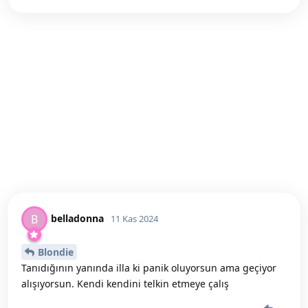
belladonna
B
11 Kas 2024
Blondie
Tanıdığının yanında illa ki panik oluyorsun ama geçiyor
alışıyorsun. Kendi kendini telkin etmeye çalış