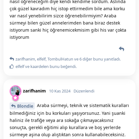
nasıl öğreneceğim diye kendi kendime sordum. Aslında
çok güzel kavradım hiç istop ettirmedim bile ama korku
var nasıl yenebilirim sizce öğrenebilirmiyim? Araba
sürmeyi bilen güzel annelerimden bana biraz destek
istiyorum sanki hiç öğrenemicekmisim gibi his var çokta
istiyorum
zarifhanim
,
elfelf
,
TombulHatun
ve
6
diğer
bunu yanıtladı.
elfelf
ve
kaardelen
bunu beğendi
.
zarifhanim
10 Kas 2024
Düzenlendi
Araba sürmeyi, teknik ve sistematik kuralları
Blondie
bilmediğiniz için bu korkuları yaşıyorsunuz. Yani şuanki
haliniz ile trafiğe veya ara sokağa çıkmayacaksınız
sonuçta, gerekli eğitimi alıp kurallara ve boş yerlerde
sürmeye aşina olup alıştıktan sonra kullanabileceksiniz.