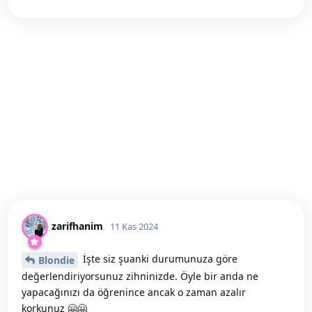
zarifhanim
11 Kas 2024
İşte siz şuanki durumunuza göre
Blondie
değerlendiriyorsunuz zihninizde. Öyle bir anda ne
yapacağınızı da öğrenince ancak o zaman azalır
korkunuz 🤗🤗