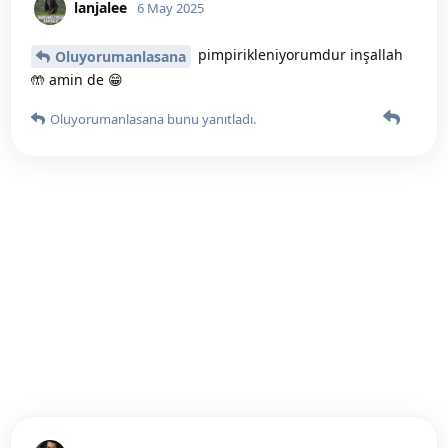
lanjalee
6 May 2025
pimpirikleniyorumdur inşallah
Oluyorumanlasana
🤲 amin de 😁
Oluyorumanlasana
bunu yanıtladı.