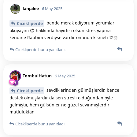
lanjalee
6 May 2025
bende merak ediyorum yorumları
Cicekliperde
okuyayım 🙃 hakkında hayırlısı olsun stres yapma
kendine Rabbim verdiyse vardır onunda kısmeti 🫶🏻
Cicekliperde
bunu yanıtladı.
TombulHatun
6 May 2025
sevdiklerinden gülmüşlerdir, bence
Cicekliperde
destek olmuşlardır da sen stresli olduğundan öyle
gelmiştir, hem gülsünler ne güzel sevinmişlerdir
mutluluktan
Cicekliperde
bunu yanıtladı.