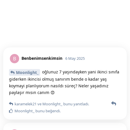
Benbenimsenkimsin
B
6 May 2025
oğlunuz 7 yaşındayken yani ikinci sınıfa
Moonlight_
giderken ikincisi olmuş sanırım bende o kadar yaş
koymayi planlıyorum nasıldı süreç? Neler yaşadınız
paylaşır mısın canım 😍
karamelek21
ve
Moonlight_
bunu yanıtladı.
Moonlight_
bunu beğendi
.