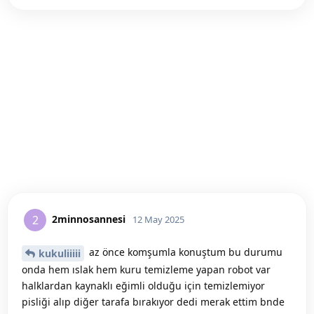
2minnosannesi
2
12 May 2025
az önce komşumla konuştum bu durumu
kukuliiiii
onda hem ıslak hem kuru temizleme yapan robot var
halklardan kaynaklı eğimli olduğu için temizlemiyor
pisliği alıp diğer tarafa bırakıyor dedi merak ettim bnde