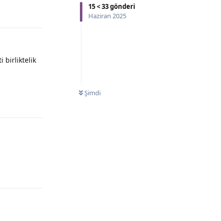
15
<
33
gönderi
Haziran 2025
birliktelik
Şimdi