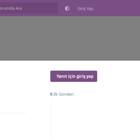
Giriş Yap
Yanıt için giriş yap
İlk Gönderi