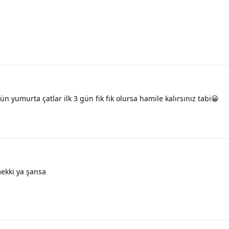
n yumurta çatlar ilk 3 gün fık fık olursa hamile kalırsınız tabi😀
ekki ya şansa