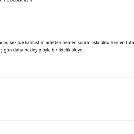
i bu şekilde kalmıştım adetten hemen sonra ilişki oldu hemen tut
ç gün daha bekleyip öyle birliktelik oluyo