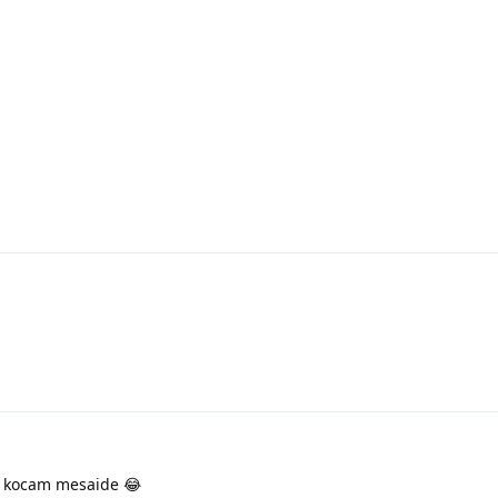
 kocam mesaide 😂