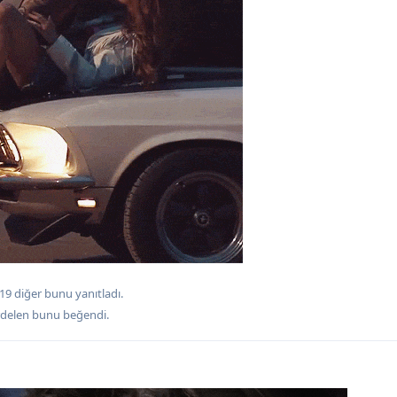
19
diğer
bunu yanıtladı.
rdelen
bunu beğendi
.