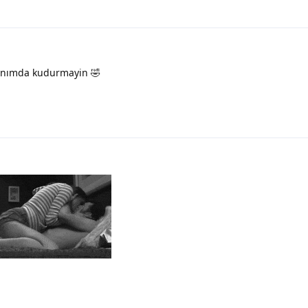
anımda kudurmayin 🤣