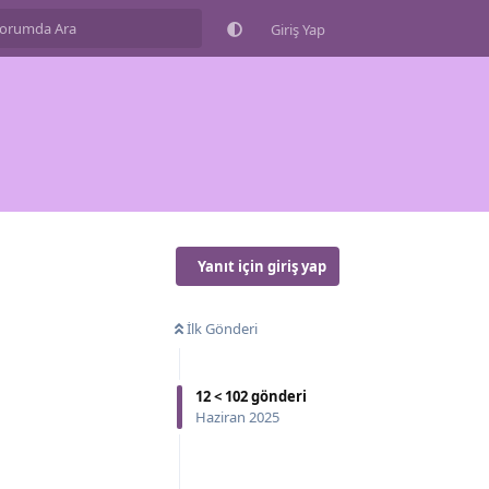
Giriş Yap
Yanıt için giriş yap
İlk Gönderi
12
<
102
gönderi
Haziran 2025