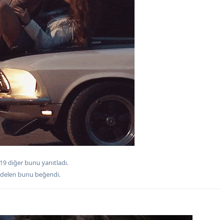
19
diğer
bunu yanıtladı.
rdelen
bunu beğendi
.