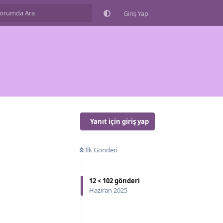
Giriş Yap
Yanıt için giriş yap
İlk Gönderi
12
<
102
gönderi
Haziran 2025