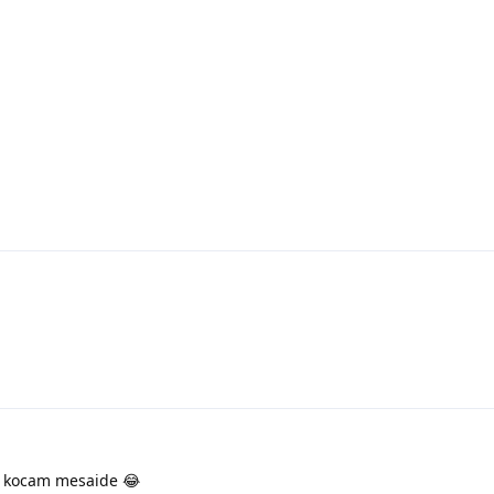
 kocam mesaide 😂