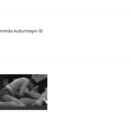
anımda kudurmayin 🤣