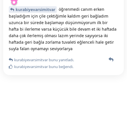
öğrenmedi canım erken
kurabiyevarsimitvar
başladığım için çile çektiğimle kaldım geri bağladım
uzunca bir sürede başlamayı düşünmüyorum ilk bir
hafta bi ilerleme varsa küçücük bile devam et iki haftada
daha çok ilerlemiş olması lazım yerinde sayıyorsa iki
haftada geri bağla zorlama tuvaleti eğlenceli hale getir
suyla falan oynamayı seviyorlarya
kurabiyevarsimitvar
bunu yanıtladı.
kurabiyevarsimitvar
bunu beğendi
.