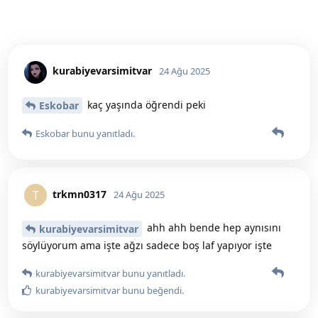
kurabiyevarsimitvar
24 Ağu 2025
kaç yaşında öğrendi peki
Eskobar
Eskobar
bunu yanıtladı.
trkmn0317
T
24 Ağu 2025
ahh ahh bende hep aynısını
kurabiyevarsimitvar
söylüyorum ama işte ağzı sadece boş laf yapıyor işte
kurabiyevarsimitvar
bunu yanıtladı.
kurabiyevarsimitvar
bunu beğendi
.