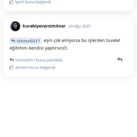
lgrth
bunu beğendi
.
kurabiyevarsimitvar
24 Ağu 2025
eşin çok anlıyorsa bu işlerden tuvalet
trkmn0317
eğitimini kendisi yaptırsın🫠
trkmn0317
bunu yanıtladı.
doremi
bunu beğendi
.