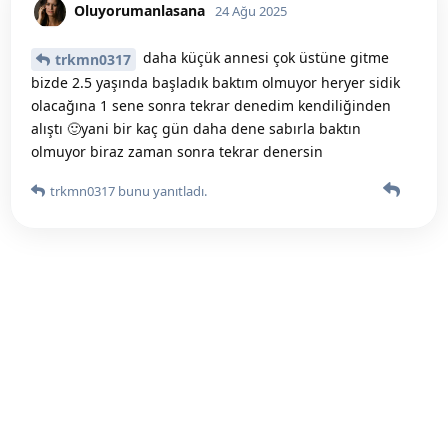
Oluyorumanlasana
24 Ağu 2025
daha küçük annesi çok üstüne gitme
trkmn0317
bizde 2.5 yaşında başladık baktım olmuyor heryer sidik
olacağına 1 sene sonra tekrar denedim kendiliğinden
alıştı 🙂yani bir kaç gün daha dene sabırla baktın
olmuyor biraz zaman sonra tekrar denersin
trkmn0317
bunu yanıtladı.