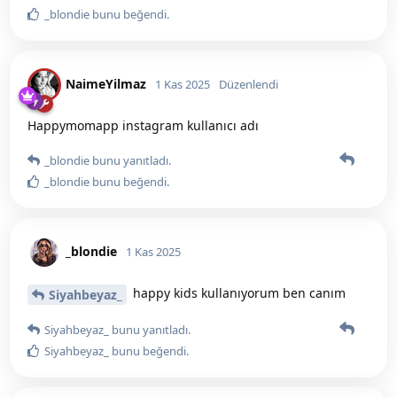
_blondie
bunu beğendi
.
NaimeYilmaz
1 Kas 2025
Düzenlendi
Happymomapp instagram kullanıcı adı
_blondie
bunu yanıtladı.
_blondie
bunu beğendi
.
_blondie
1 Kas 2025
happy kids kullanıyorum ben canım
Siyahbeyaz_
Siyahbeyaz_
bunu yanıtladı.
Siyahbeyaz_
bunu beğendi
.