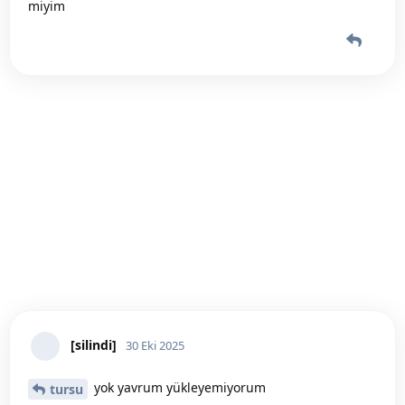
miyim
[silindi]
30 Eki 2025
yok yavrum yükleyemiyorum
tursu