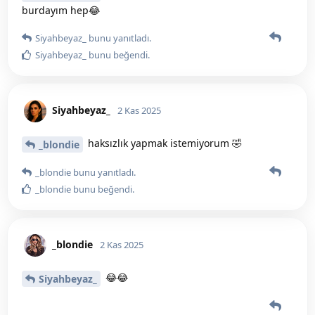
burdayım hep😂
Siyahbeyaz_
bunu yanıtladı.
Siyahbeyaz_
bunu beğendi
.
Siyahbeyaz_
2 Kas 2025
haksızlık yapmak istemiyorum 🤣
_blondie
_blondie
bunu yanıtladı.
_blondie
bunu beğendi
.
_blondie
2 Kas 2025
😂😂
Siyahbeyaz_