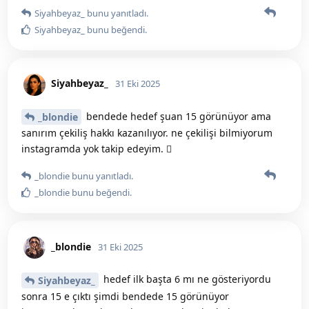
Siyahbeyaz_
bunu yanıtladı.
Siyahbeyaz_
bunu beğendi
.
Siyahbeyaz_
31 Eki 2025
bendede hedef şuan 15 görünüyor ama
_blondie
sanırım çekiliş hakkı kazanılıyor. ne çekilişi bilmiyorum
instagramda yok takip edeyim. 🫩
_blondie
bunu yanıtladı.
_blondie
bunu beğendi
.
_blondie
31 Eki 2025
hedef ilk başta 6 mı ne gösteriyordu
Siyahbeyaz_
sonra 15 e çıktı şimdi bendede 15 görünüyor