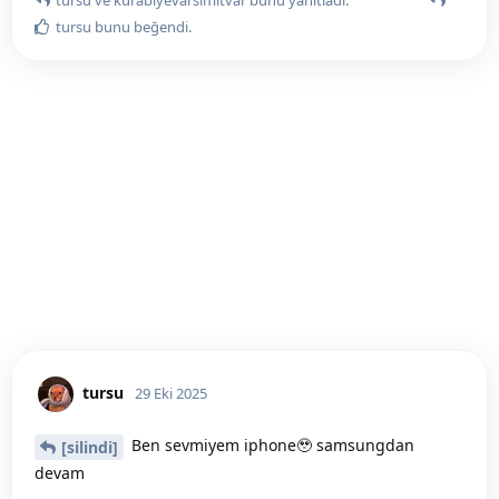
tursu
bunu beğendi
.
tursu
29 Eki 2025
Ben sevmiyem iphone🥹 samsungdan
[silindi]
devam