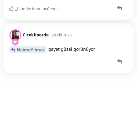
_blondie
bunu beğendi
.
Cicekliperde
29 Eki 2025
gayet güzel görünüyor
NaimeYilmaz