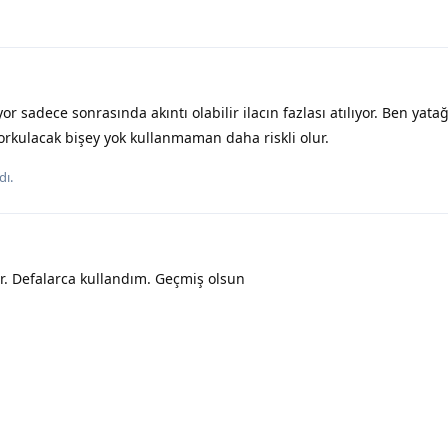
or sadece sonrasında akıntı olabilir ilacın fazlası atılıyor. Ben yat
rkulacak bişey yok kullanmaman daha riskli olur.
dı.
r. Defalarca kullandım. Geçmiş olsun