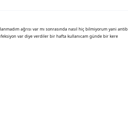
anmadım ağrısı var mı sonrasında nasıl hiç bilmiyorum yani antib
feksiyon var diye verdiler bir hafta kullanıcam günde bir kere