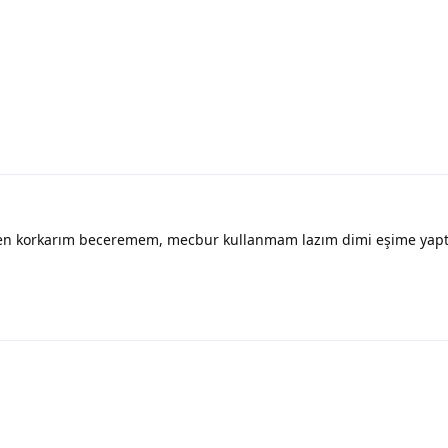
den korkarım beceremem, mecbur kullanmam lazım dimi eşime yap