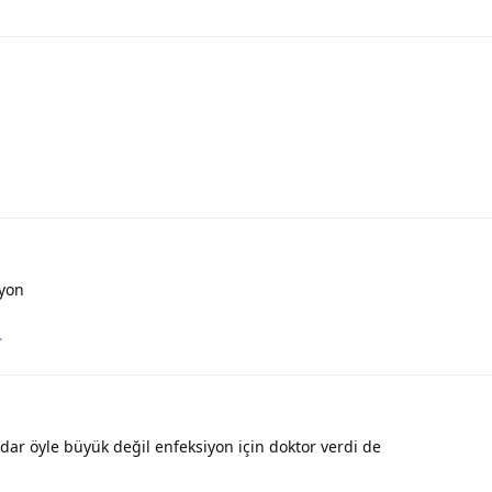
i
yon
.
dar öyle büyük değil enfeksiyon için doktor verdi de