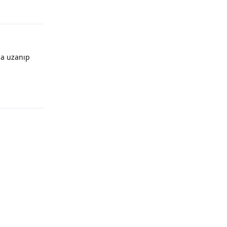
ağa uzanıp