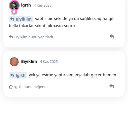
lgrth
4 Kas 2025
yaptır bir şekilde ya da sağlık ocağına git
Biyiklim
belki takarlar sıkıntı olmasın sonra
Biyiklim
bunu yanıtladı.
Biyiklim
4 Kas 2025
yok ya eşime yaptırcam,inşallah geçer hemen
lgrth
lgrth
bunu beğendi
.