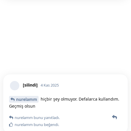
[silindi]
4 Kas 2025
hiçbir şey olmuyor. Defalarca kullandım.
nurelamm
Geçmiş olsun
nurelamm
bunu yanıtladı.
nurelamm
bunu beğendi
.