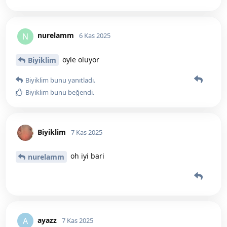
nurelamm
N
6 Kas 2025
öyle oluyor
Biyiklim
Biyiklim
bunu yanıtladı.
Biyiklim
bunu beğendi
.
Biyiklim
7 Kas 2025
oh iyi bari
nurelamm
ayazz
A
7 Kas 2025