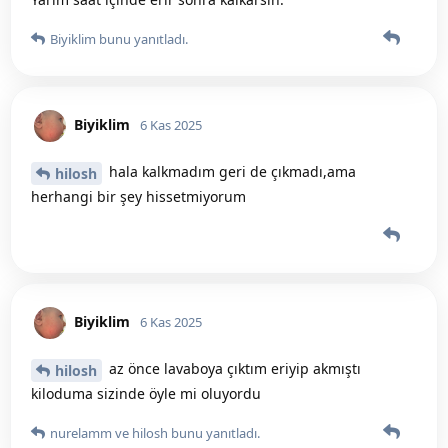
Biyiklim
bunu yanıtladı.
Biyiklim
6 Kas 2025
hala kalkmadım geri de çıkmadı,ama
hilosh
herhangi bir şey hissetmiyorum
Biyiklim
6 Kas 2025
az önce lavaboya çıktım eriyip akmıştı
hilosh
kiloduma sizinde öyle mi oluyordu
nurelamm
ve
hilosh
bunu yanıtladı.