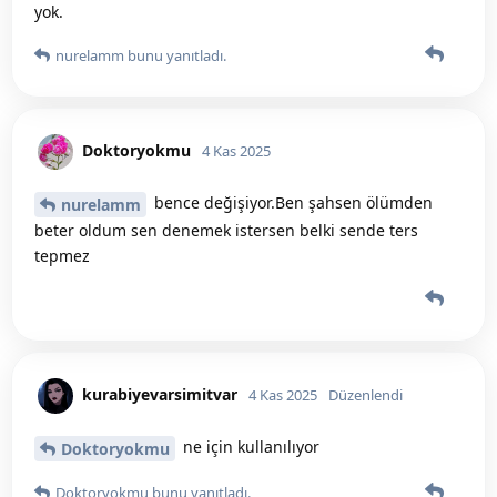
yok.
nurelamm
bunu yanıtladı.
Doktoryokmu
4 Kas 2025
bence değişiyor.Ben şahsen ölümden
nurelamm
beter oldum sen denemek istersen belki sende ters
tepmez
kurabiyevarsimitvar
4 Kas 2025
Düzenlendi
ne için kullanılıyor
Doktoryokmu
Doktoryokmu
bunu yanıtladı.