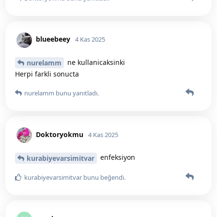
blueebeey
4 Kas 2025
ne kullanicaksinki
nurelamm
Herpi farkli sonucta
nurelamm
bunu yanıtladı.
Doktoryokmu
4 Kas 2025
enfeksiyon
kurabiyevarsimitvar
kurabiyevarsimitvar
bunu beğendi
.