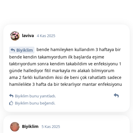
laviva
4 Kas 2025
bende hamileyken kullandım 3 haftaya bir
Biyiklim
bende kendin takamıyordum ilk başlarda eşime
taktırıyordum sonra kendim takabildim ve enfeksiyonu 1
günde hallediyor fitil markayla mı alakalı bilmiyorum
ama 2 farklı kullandım ikisi de beni çok rahatlattı sadece
hamilelikte 3 hafta da bir tekrarlıyor mantar enfeksiyonu
Biyiklim
bunu yanıtladı.
Biyiklim
bunu beğendi
.
Biyiklim
5 Kas 2025