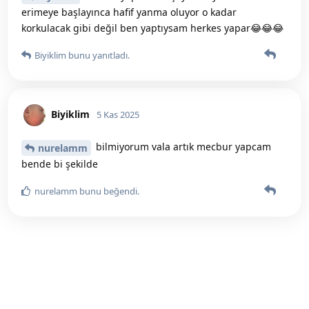
erimeye başlayınca hafif yanma oluyor o kadar
korkulacak gibi değil ben yaptıysam herkes yapar😂😂😂
Biyiklim
bunu yanıtladı.
Biyiklim
5 Kas 2025
bilmiyorum vala artık mecbur yapcam
nurelamm
bende bi şekilde
nurelamm
bunu beğendi
.