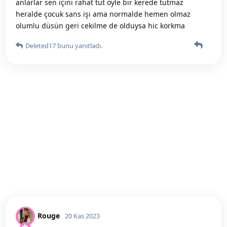
anlarlar sen içini rahat tut öyle bir kerede tutmaz
heralde çocuk sans işi ama normalde hemen olmaz
olumlu düsün geri cekilme de olduysa hic korkma
Deleted17
bunu yanıtladı.
Rouge
20 Kas 2023