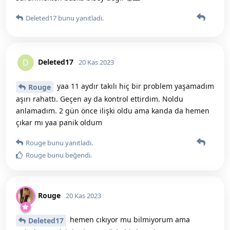
Deleted17
bunu yanıtladı.
Deleted17
D
20 Kas 2023
yaa 11 aydır takılı hiç bir problem yaşamadım
Rouge
aşırı rahattı. Geçen ay da kontrol ettirdim. Noldu
anlamadım. 2 gün önce ilişki oldu ama kanda da hemen
çıkar mı yaa panik oldum
Rouge
bunu yanıtladı.
Rouge
bunu beğendi
.
Rouge
20 Kas 2023
hemen cıkıyor mu bilmiyorum ama
Deleted17