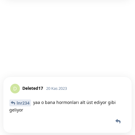
Deleted17
D
20 Kas 2023
yaa o bana hormonları alt üst ediyor gibi
lnr234
geliyor