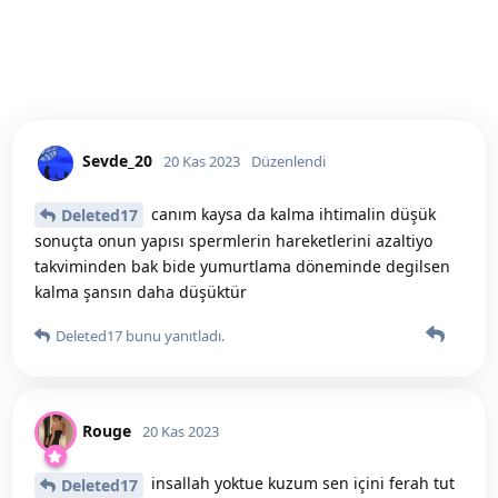
Sevde_20
20 Kas 2023
Düzenlendi
canım kaysa da kalma ihtimalin düşük
Deleted17
sonuçta onun yapısı spermlerin hareketlerini azaltiyo
takviminden bak bide yumurtlama döneminde degilsen
kalma şansın daha düşüktür
Deleted17
bunu yanıtladı.
Rouge
20 Kas 2023
insallah yoktue kuzum sen içini ferah tut
Deleted17