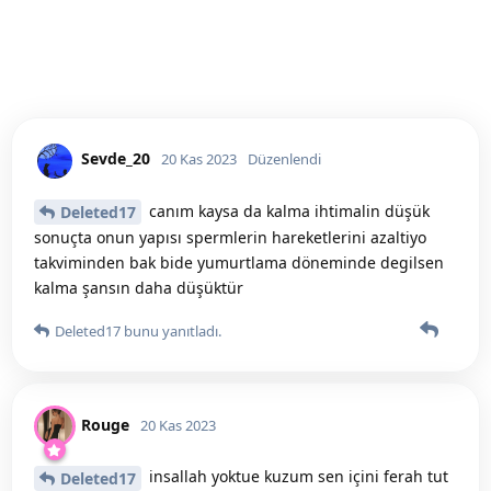
Sevde_20
20 Kas 2023
Düzenlendi
canım kaysa da kalma ihtimalin düşük
Deleted17
sonuçta onun yapısı spermlerin hareketlerini azaltiyo
takviminden bak bide yumurtlama döneminde degilsen
kalma şansın daha düşüktür
Deleted17
bunu yanıtladı.
Rouge
20 Kas 2023
insallah yoktue kuzum sen içini ferah tut
Deleted17