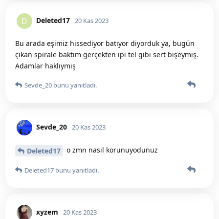
Deleted17
D
20 Kas 2023
Bu arada eşimiz hissediyor batıyor diyorduk ya, bugün
çıkan spirale baktım gerçekten ipi tel gibi sert bişeymiş.
Adamlar haklıymış
Sevde_20
bunu yanıtladı.
Sevde_20
20 Kas 2023
o zmn nasıl korunuyodunuz
Deleted17
Deleted17
bunu yanıtladı.
xyzem
20 Kas 2023