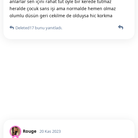
anlarlar sen içini rahat tut öyle bir kerede tutmaz
heralde çocuk sans işi ama normalde hemen olmaz
olumlu düsün geri cekilme de olduysa hic korkma
Deleted17
bunu yanıtladı.
Rouge
20 Kas 2023