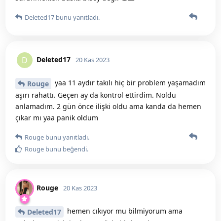
Deleted17
bunu yanıtladı.
Deleted17
D
20 Kas 2023
yaa 11 aydır takılı hiç bir problem yaşamadım
Rouge
aşırı rahattı. Geçen ay da kontrol ettirdim. Noldu
anlamadım. 2 gün önce ilişki oldu ama kanda da hemen
çıkar mı yaa panik oldum
Rouge
bunu yanıtladı.
Rouge
bunu beğendi
.
Rouge
20 Kas 2023
hemen cıkıyor mu bilmiyorum ama
Deleted17