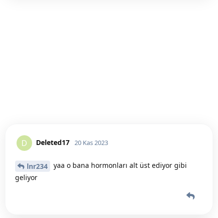
Deleted17
D
20 Kas 2023
yaa o bana hormonları alt üst ediyor gibi
lnr234
geliyor