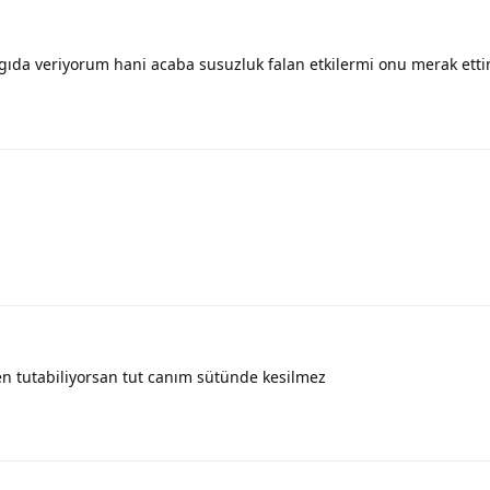
da veriyorum hani acaba susuzluk falan etkilermi onu merak ett
n tutabiliyorsan tut canım sütünde kesilmez