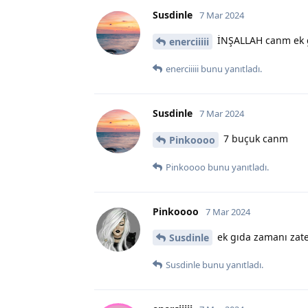
Susdinle
7 Mar 2024
İNŞALLAH canm ek gı
enerciiiii
enerciiiii
bunu yanıtladı.
Susdinle
7 Mar 2024
7 buçuk canm
Pinkoooo
Pinkoooo
bunu yanıtladı.
Pinkoooo
7 Mar 2024
ek gıda zamanı zate
Susdinle
Susdinle
bunu yanıtladı.