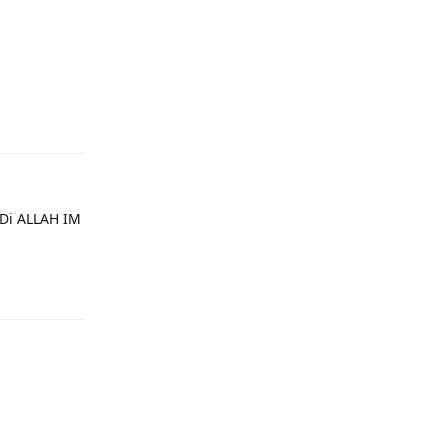
Di ALLAH IM