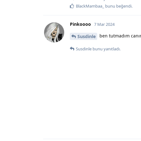
BlackMambaa_
bunu beğendi
.
Pinkoooo
7 Mar 2024
ben tutmadım canım
Susdinle
Susdinle
bunu yanıtladı.