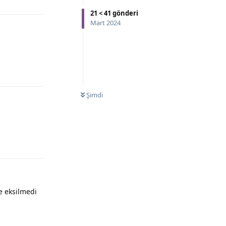
21
<
41
gönderi
Mart 2024
Şimdi
e eksilmedi