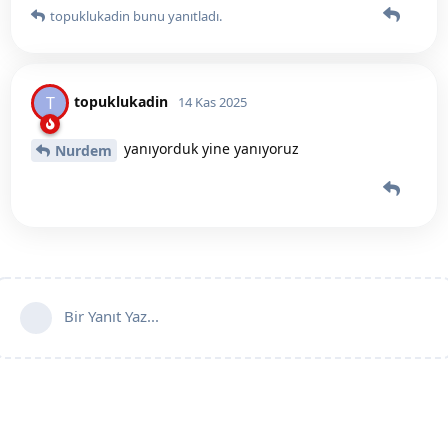
topuklukadin
bunu yanıtladı.
topuklukadin
T
14 Kas 2025
yanıyorduk yine yanıyoruz
Nurdem
Bir Yanıt Yaz...