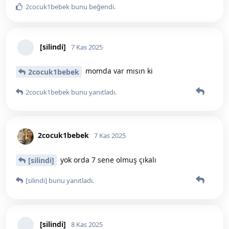
2cocuk1bebek
bunu beğendi
.
[silindi]
7 Kas 2025
momda var mısın ki
2cocuk1bebek
2cocuk1bebek
bunu yanıtladı.
2cocuk1bebek
7 Kas 2025
yok orda 7 sene olmuş çıkalı
[silindi]
[silindi]
bunu yanıtladı.
[silindi]
8 Kas 2025