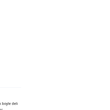
 boyle deli
ni