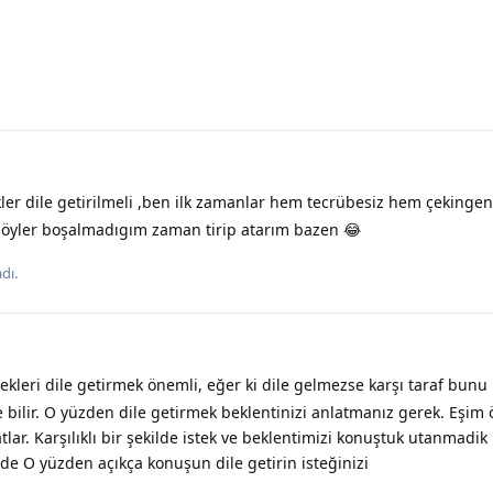
ler dile getirilmeli ,ben ilk zamanlar hem tecrübesiz hem çekinge
 söyler boşalmadıgım zaman tirip atarım bazen 😂
dı.
tekleri dile getirmek önemli, eğer ki dile gelmezse karşı taraf bunu
bilir. O yüzden dile getirmek beklentinizi anlatmanız gerek. Eşim
lar. Karşılıklı bir şekilde istek ve beklentimizi konuştuk utanmadik
 de O yüzden açıkça konuşun dile getirin isteğinizi