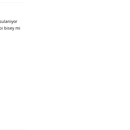
sulaniyor
bi bisey mi