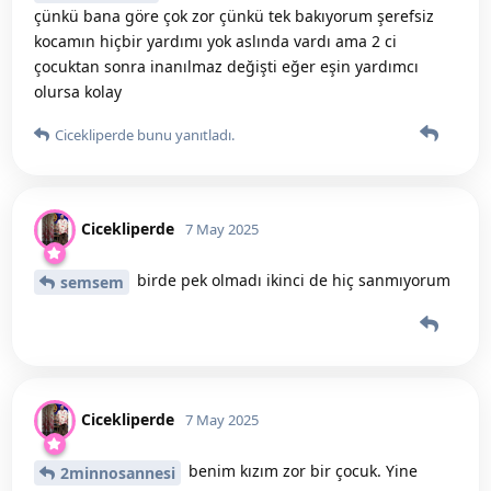
çünkü bana göre çok zor çünkü tek bakıyorum şerefsiz
kocamın hiçbir yardımı yok aslında vardı ama 2 ci
çocuktan sonra inanılmaz değişti eğer eşin yardımcı
olursa kolay
Cicekliperde
bunu yanıtladı.
Cicekliperde
7 May 2025
birde pek olmadı ikinci de hiç sanmıyorum
semsem
Cicekliperde
7 May 2025
benim kızım zor bir çocuk. Yine
2minnosannesi