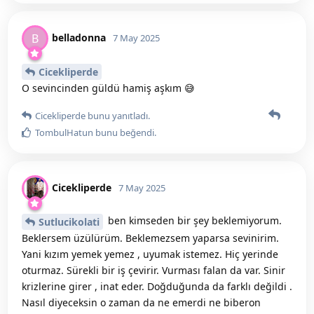
belladonna
B
7 May 2025
Cicekliperde
O sevincinden güldü hamiş aşkım 😅
Cicekliperde
bunu yanıtladı.
TombulHatun
bunu beğendi
.
Cicekliperde
7 May 2025
ben kimseden bir şey beklemiyorum.
Sutlucikolati
Beklersem üzülürüm. Beklemezsem yaparsa sevinirim.
Yani kızım yemek yemez , uyumak istemez. Hiç yerinde
oturmaz. Sürekli bir iş çevirir. Vurması falan da var. Sinir
krizlerine girer , inat eder. Doğduğunda da farklı değildi .
Nasıl diyeceksin o zaman da ne emerdi ne biberon