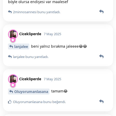
böyle olursa endişesi var maalesef
2minnosannesi
bunu yanıtladı.
Cicekliperde
7 May 2025
beni yalnız bırakma jaleeee😂😂
lanjalee
lanjalee
bunu yanıtladı.
Cicekliperde
7 May 2025
tamam😂
Oluyorumanlasana
Oluyorumanlasana
bunu beğendi
.