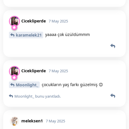
Cicekliperde
7 May 2025
yaaaa çok üzüldümmm
karamelek21
Cicekliperde
7 May 2025
çocukların yaş farkı güzelmiş 😊
Moonlight_
Moonlight_
bunu yanıtladı.
meleksen1
7 May 2025