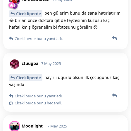
ben gülerim bunu da sana hatırlatırım
Cicekliperde
😂 bir an önce doktora git de teyzesinin kuzusu kaç
haftalıkmış öğrenelim bi fotosunu görelim 🥹
Cicekliperde
bunu yanıtladı.
ctuugba
7 May 2025
hayırlı uğurlu olsun ilk çocuğunuz kaç
Cicekliperde
yaşında
Cicekliperde
bunu yanıtladı.
Cicekliperde
bunu beğendi
.
Moonlight_
7 May 2025