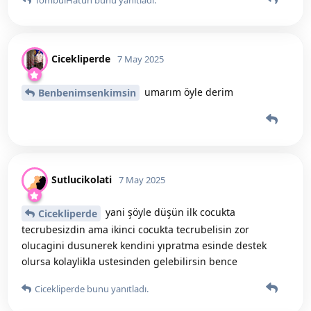
Cicekliperde
7 May 2025
umarım öyle derim
Benbenimsenkimsin
Sutlucikolati
7 May 2025
yani şöyle düşün ilk cocukta
Cicekliperde
tecrubesizdin ama ikinci cocukta tecrubelisin zor
olucagini dusunerek kendini yıpratma esinde destek
olursa kolaylikla ustesinden gelebilirsin bence
Cicekliperde
bunu yanıtladı.