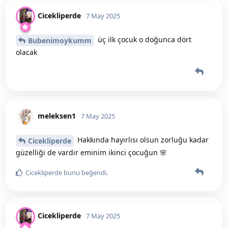
Cicekliperde
7 May 2025
üç ilk çocuk o doğunca dört
Bubenimoykumm
olacak
meleksen1
7 May 2025
Hakkında hayırlısı olsun zorluğu kadar
Cicekliperde
güzelliği de vardır eminim ikinci çocuğun 🌸
Cicekliperde
bunu beğendi
.
Cicekliperde
7 May 2025