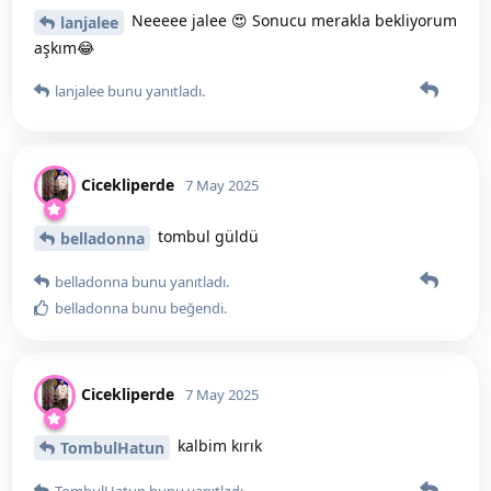
Neeeee jalee 😍 Sonucu merakla bekliyorum
lanjalee
aşkım😂
lanjalee
bunu yanıtladı.
Cicekliperde
7 May 2025
tombul güldü
belladonna
belladonna
bunu yanıtladı.
belladonna
bunu beğendi
.
Cicekliperde
7 May 2025
kalbim kırık
TombulHatun
TombulHatun
bunu yanıtladı.