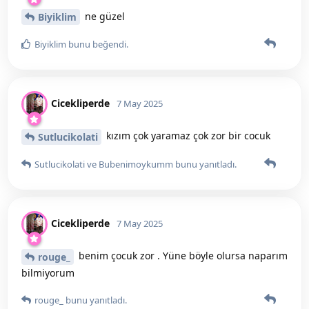
ne güzel
Biyiklim
Biyiklim
bunu beğendi
.
Cicekliperde
7 May 2025
kızım çok yaramaz çok zor bir cocuk
Sutlucikolati
Sutlucikolati
ve
Bubenimoykumm
bunu yanıtladı.
Cicekliperde
7 May 2025
benim çocuk zor . Yüne böyle olursa naparım
rouge_
bilmiyorum
rouge_
bunu yanıtladı.