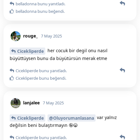
belladonna
bunu yanıtladı.
belladonna
bunu beğendi
.
rouge_
7 May 2025
her cocuk bir degil onu nasıl
Cicekliperde
büyüttüysen bunu da büyütürsün merak etme
Cicekliperde
bunu yanıtladı.
Cicekliperde
bunu beğendi
.
lanjalee
7 May 2025
var yalnız
Cicekliperde
@Oluyorumanlasana
değilsin beni bulaştırmayın 🤪😁
Cicekliperde
bunu yanıtladı.