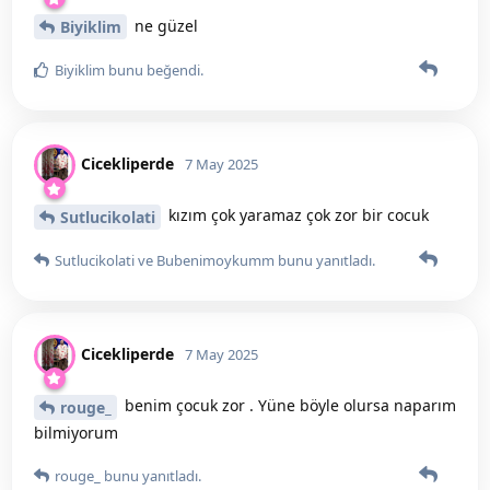
ne güzel
Biyiklim
Biyiklim
bunu beğendi
.
Cicekliperde
7 May 2025
kızım çok yaramaz çok zor bir cocuk
Sutlucikolati
Sutlucikolati
ve
Bubenimoykumm
bunu yanıtladı.
Cicekliperde
7 May 2025
benim çocuk zor . Yüne böyle olursa naparım
rouge_
bilmiyorum
rouge_
bunu yanıtladı.