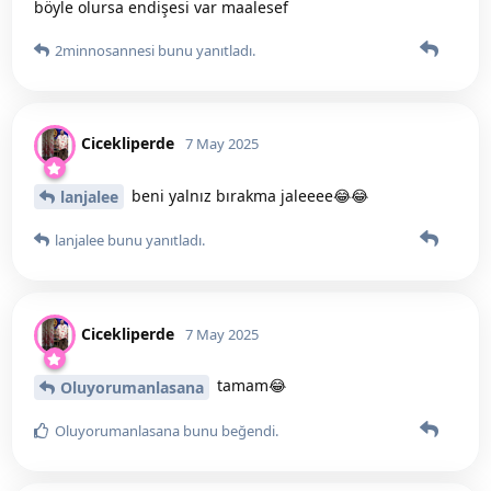
böyle olursa endişesi var maalesef
2minnosannesi
bunu yanıtladı.
Cicekliperde
7 May 2025
beni yalnız bırakma jaleeee😂😂
lanjalee
lanjalee
bunu yanıtladı.
Cicekliperde
7 May 2025
tamam😂
Oluyorumanlasana
Oluyorumanlasana
bunu beğendi
.