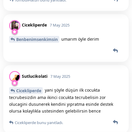
Cicekliperde
7 May 2025
umarım öyle derim
Benbenimsenkimsin
Sutlucikolati
7 May 2025
yani şöyle düşün ilk cocukta
Cicekliperde
tecrubesizdin ama ikinci cocukta tecrubelisin zor
olucagini dusunerek kendini yıpratma esinde destek
olursa kolaylikla ustesinden gelebilirsin bence
Cicekliperde
bunu yanıtladı.