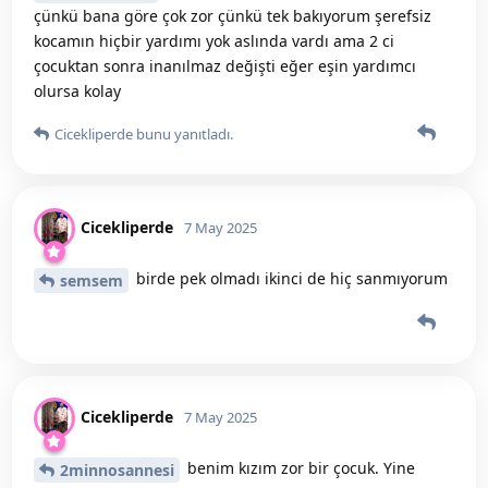
çünkü bana göre çok zor çünkü tek bakıyorum şerefsiz
kocamın hiçbir yardımı yok aslında vardı ama 2 ci
çocuktan sonra inanılmaz değişti eğer eşin yardımcı
olursa kolay
Cicekliperde
bunu yanıtladı.
Cicekliperde
7 May 2025
birde pek olmadı ikinci de hiç sanmıyorum
semsem
Cicekliperde
7 May 2025
benim kızım zor bir çocuk. Yine
2minnosannesi