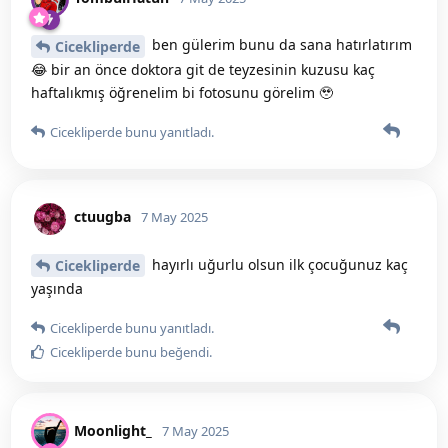
ben gülerim bunu da sana hatırlatırım
Cicekliperde
😂 bir an önce doktora git de teyzesinin kuzusu kaç
haftalıkmış öğrenelim bi fotosunu görelim 🥹
Cicekliperde
bunu yanıtladı.
ctuugba
7 May 2025
hayırlı uğurlu olsun ilk çocuğunuz kaç
Cicekliperde
yaşında
Cicekliperde
bunu yanıtladı.
Cicekliperde
bunu beğendi
.
Moonlight_
7 May 2025