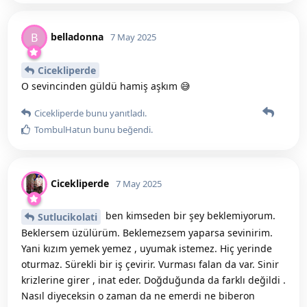
belladonna
B
7 May 2025
Cicekliperde
O sevincinden güldü hamiş aşkım 😅
Cicekliperde
bunu yanıtladı.
TombulHatun
bunu beğendi
.
Cicekliperde
7 May 2025
ben kimseden bir şey beklemiyorum.
Sutlucikolati
Beklersem üzülürüm. Beklemezsem yaparsa sevinirim.
Yani kızım yemek yemez , uyumak istemez. Hiç yerinde
oturmaz. Sürekli bir iş çevirir. Vurması falan da var. Sinir
krizlerine girer , inat eder. Doğduğunda da farklı değildi .
Nasıl diyeceksin o zaman da ne emerdi ne biberon