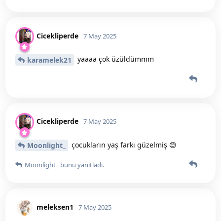
Cicekliperde
7 May 2025
yaaaa çok üzüldümmm
karamelek21
Cicekliperde
7 May 2025
çocukların yaş farkı güzelmiş 😊
Moonlight_
Moonlight_
bunu yanıtladı.
meleksen1
7 May 2025