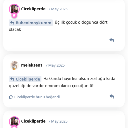
Cicekliperde
7 May 2025
üç ilk çocuk o doğunca dört
Bubenimoykumm
olacak
meleksen1
7 May 2025
Hakkında hayırlısı olsun zorluğu kadar
Cicekliperde
güzelliği de vardır eminim ikinci çocuğun 🌸
Cicekliperde
bunu beğendi
.
Cicekliperde
7 May 2025