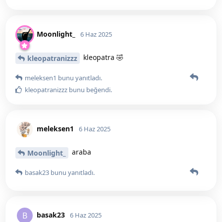
Moonlight_
6 Haz 2025
kleopatra 🤣
kleopatranizzz
meleksen1
bunu yanıtladı.
kleopatranizzz
bunu beğendi
.
meleksen1
6 Haz 2025
araba
Moonlight_
basak23
bunu yanıtladı.
basak23
B
6 Haz 2025