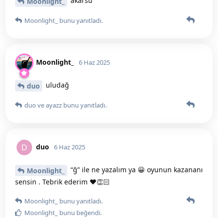
akarsu
Moonlight_
Moonlight_
bunu yanıtladı.
Moonlight_
6 Haz 2025
uludağ
duo
duo
ve
ayazz
bunu yanıtladı.
duo
D
6 Haz 2025
“ğ” ile ne yazalım ya 😀 oyunun kazananı
Moonlight_
sensin . Tebrik ederim ❤️👏🏻
Moonlight_
bunu yanıtladı.
Moonlight_
bunu beğendi
.