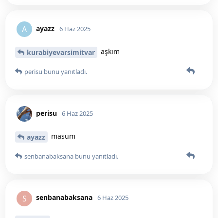
ayazz
A
6 Haz 2025
aşkım
kurabiyevarsimitvar
perisu
bunu yanıtladı.
perisu
6 Haz 2025
masum
ayazz
senbanabaksana
bunu yanıtladı.
senbanabaksana
S
6 Haz 2025