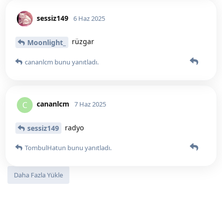
sahraerdogdu
S
6 Haz 2025
altın
Moonlight_
Moonlight_
bunu yanıtladı.
Moonlight_
6 Haz 2025
nankör
sahraerdogdu
sessiz149
bunu yanıtladı.
sessiz149
6 Haz 2025