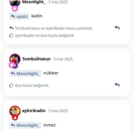
Moonlight_
5 Haz 2025
kadin
ayazz
TombulHatun
ve
aykirikadin
bunu yanıtladı.
aykirikadin
ve
duo
bunu beğendi
.
TombulHatun
5 Haz 2025
nükleer
Moonlight_
duo
bunu beğendi
.
aykirikadin
5 Haz 2025
inmez
Moonlight_