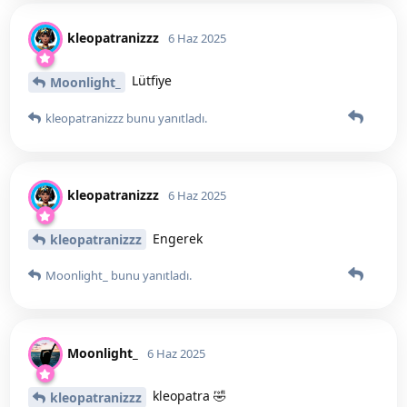
kleopatranizzz
6 Haz 2025
Lütfiye
Moonlight_
kleopatranizzz
bunu yanıtladı.
kleopatranizzz
6 Haz 2025
Engerek
kleopatranizzz
Moonlight_
bunu yanıtladı.
Moonlight_
6 Haz 2025
kleopatra 🤣
kleopatranizzz