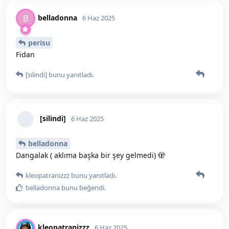
belladonna
B
6 Haz 2025
perisu
Fidan
[silindi]
bunu yanıtladı.
[silindi]
6 Haz 2025
belladonna
Dangalak ( aklıma başka bir şey gelmedi) 🫣
kleopatranizzz
bunu yanıtladı.
belladonna
bunu beğendi
.
kleopatranizzz
6 Haz 2025