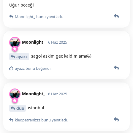
Uğur böceği
Moonlight_
bunu yanıtladı.
Moonlight_
6 Haz 2025
sagol askim gec kaldim ama🤣
ayazz
ayazz
bunu beğendi
.
Moonlight_
6 Haz 2025
istanbul
duo
kleopatranizzz
bunu yanıtladı.