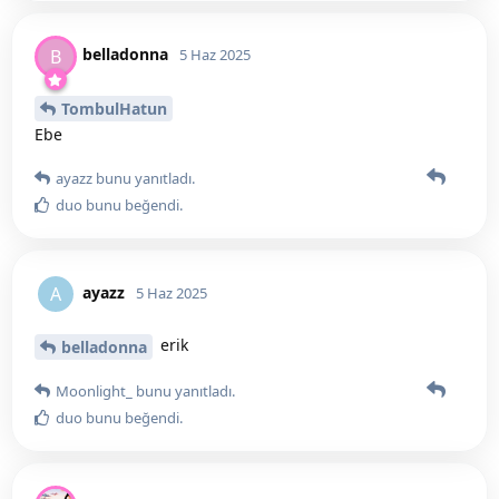
belladonna
B
5 Haz 2025
TombulHatun
Ebe
ayazz
bunu yanıtladı.
duo
bunu beğendi
.
ayazz
A
5 Haz 2025
erik
belladonna
Moonlight_
bunu yanıtladı.
duo
bunu beğendi
.