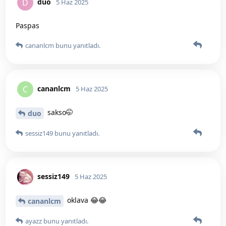
duo
D
5 Haz 2025
Paspas
cananlcm
bunu yanıtladı.
cananlcm
C
5 Haz 2025
sakso🤭
duo
sessiz149
bunu yanıtladı.
sessiz149
5 Haz 2025
oklava 😂😂
cananlcm
ayazz
bunu yanıtladı.