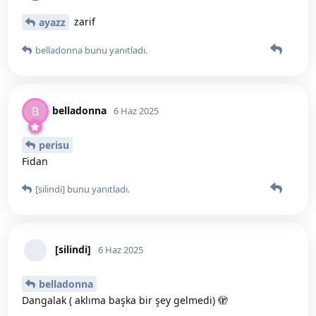
zarif
ayazz
belladonna
bunu yanıtladı.
belladonna
B
6 Haz 2025
perisu
Fidan
[silindi]
bunu yanıtladı.
[silindi]
6 Haz 2025
belladonna
Dangalak ( aklıma başka bir şey gelmedi) 🫣