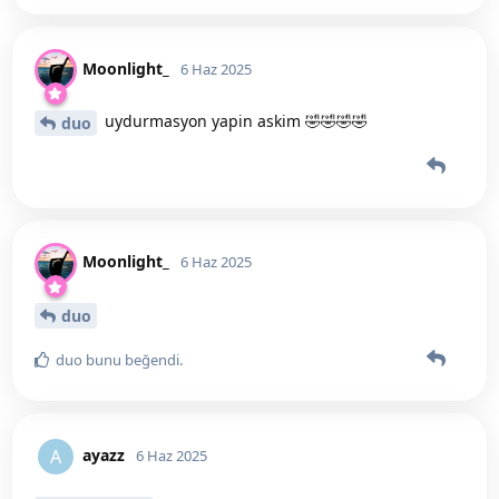
Moonlight_
6 Haz 2025
uydurmasyon yapin askim 🤣🤣🤣🤣
duo
Moonlight_
6 Haz 2025
duo
duo
bunu beğendi
.
ayazz
A
6 Haz 2025