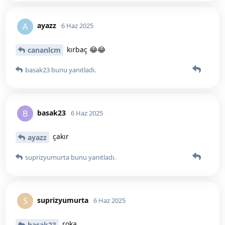
ayazz
A
6 Haz 2025
kırbaç 😂😂
cananlcm
basak23
bunu yanıtladı.
basak23
B
6 Haz 2025
çakır
ayazz
suprizyumurta
bunu yanıtladı.
suprizyumurta
S
6 Haz 2025
roka
basak23