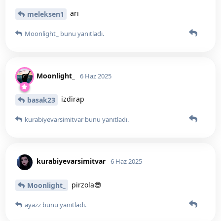
arı
meleksen1
Moonlight_
bunu yanıtladı.
Moonlight_
6 Haz 2025
izdirap
basak23
kurabiyevarsimitvar
bunu yanıtladı.
kurabiyevarsimitvar
6 Haz 2025
pirzola😎
Moonlight_
ayazz
bunu yanıtladı.