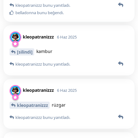
kleopatranizzz
bunu yanıtladı.
belladonna
bunu beğendi
.
kleopatranizzz
6 Haz 2025
kambur
[silindi]
kleopatranizzz
bunu yanıtladı.
kleopatranizzz
6 Haz 2025
rüzgar
kleopatranizzz
kleopatranizzz
bunu yanıtladı.