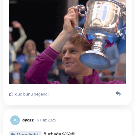
duo
bunu beğendi
.
ayazz
A
6 Haz 2025
ğurbağa 🤭🤫😜
Moonlight_