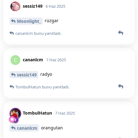
sessiz149
6 Haz 2025
rüzgar
Moonlight_
cananlcm
bunu yanıtladı.
cananlcm
C
7 Haz 2025
radyo
sessiz149
TombulHatun
bunu yanıtladı.
TombulHatun
7 Haz 2025
orangutan
cananlcm