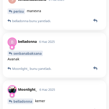
manevra
perisu
belladonna
bunu yanıtladı.
belladonna
B
6 Haz 2025
senbanabaksana
Avanak
Moonlight_
bunu yanıtladı.
Moonlight_
6 Haz 2025
kemer
belladonna